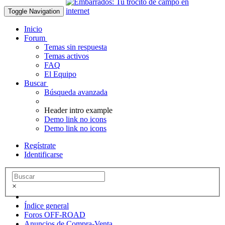
Toggle Navigation
Inicio
Forum
Temas sin respuesta
Temas activos
FAQ
El Equipo
Buscar
Búsqueda avanzada
Header intro example
Demo link no icons
Demo link no icons
Regístrate
Identificarse
×
Índice general
Foros OFF-ROAD
Anuncios de Compra-Venta