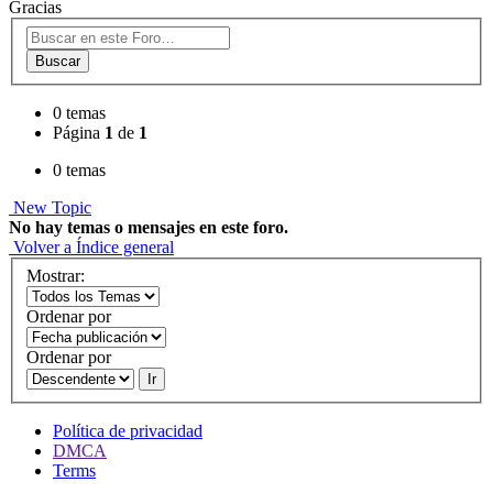
Gracias
Buscar
0 temas
Página
1
de
1
0 temas
New Topic
No hay temas o mensajes en este foro.
Volver a Índice general
Mostrar:
Ordenar por
Ordenar por
Ir
Política de privacidad
DMCA
Terms