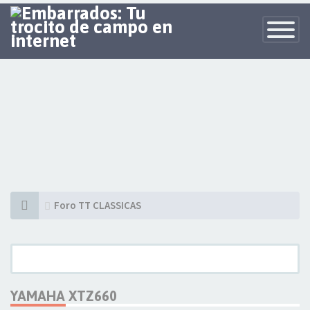
Toggle
Navigatio
Foro TT CLASSICAS
YAMAHA XTZ660