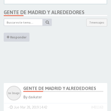
GENTE DE MADRID Y ALREDEDORES
7 mensajes
Responder
GENTE DE MADRID Y ALREDEDORES
By
davkater
-
Jue Mar 28, 2019 14:42
#431163