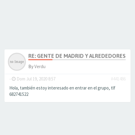
RE: GENTE DE MADRID Y ALREDEDORES
By
Verdu
-
Dom Jul 19, 2020 8:57
#441486
Hola, también estoy interesado en entrar en el grupo, tlf
682741522