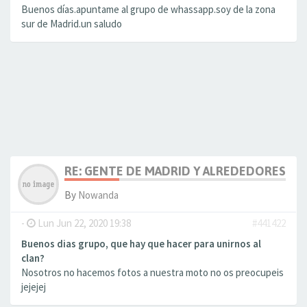
Buenos días.apuntame al grupo de whassapp.soy de la zona
sur de Madrid.un saludo
RE: GENTE DE MADRID Y ALREDEDORES
By
Nowanda
-
Lun Jun 22, 2020 19:38
#441422
Buenos dias grupo, que hay que hacer para unirnos al
clan?
Nosotros no hacemos fotos a nuestra moto no os preocupeis
jejejej