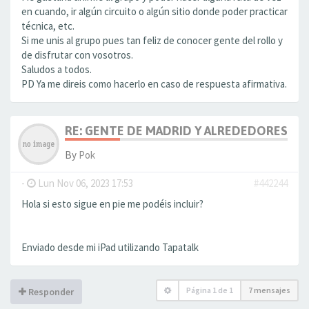
en cuando, ir algún circuito o algún sitio donde poder practicar
técnica, etc.
Si me unis al grupo pues tan feliz de conocer gente del rollo y
de disfrutar con vosotros.
Saludos a todos.
PD Ya me direis como hacerlo en caso de respuesta afirmativa.
RE: GENTE DE MADRID Y ALREDEDORES
By
Pok
-
Lun Nov 06, 2023 17:53
#442244
Hola si esto sigue en pie me podéis incluir?
Enviado desde mi iPad utilizando Tapatalk
Página
1
de
1
7 mensajes
Responder