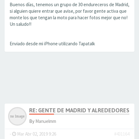
Buenos días, tenemos un grupo de 30 endureceros de Madrid,
si alguien quiere entrar que avise, por favor gente activa que
monte los que tengan la moto para hacer fotos mejor que no!
Un saludo!!
Enviado desde mi iPhone utilizando Tapatalk
RE: GENTE DE MADRID Y ALREDEDORES
By
Manuelmm
-
Mar Abr 02, 2019 9:26
#431164