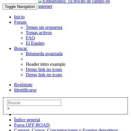
Toggle Navigation
Inicio
Forum
Temas sin respuesta
Temas activos
FAQ
El Equipo
Buscar
Búsqueda avanzada
Header intro example
Demo link no icons
Demo link no icons
Regístrate
Identificarse
×
Índice general
Foros OFF-ROAD
Carreras, Cursos, Concentraciones y Eventos deportivos