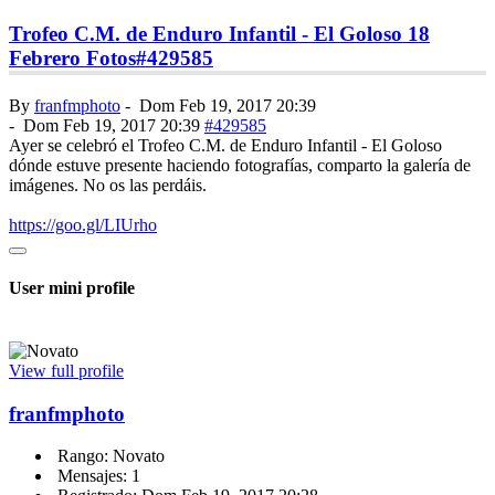
Trofeo C.M. de Enduro Infantil - El Goloso 18
Febrero Fotos
#429585
By
franfmphoto
-
Dom Feb 19, 2017 20:39
-
Dom Feb 19, 2017 20:39
#429585
Ayer se celebró el Trofeo C.M. de Enduro Infantil - El Goloso
dónde estuve presente haciendo fotografías, comparto la galería de
imágenes. No os las perdáis.
https://goo.gl/LIUrho
User mini profile
View full profile
franfmphoto
Rango: Novato
Mensajes: 1