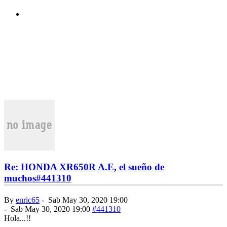
Re: HONDA XR650R A.E, el sueño de
muchos
#441310
By
enric65
-
Sab May 30, 2020 19:00
-
Sab May 30, 2020 19:00
#441310
Hola...!!