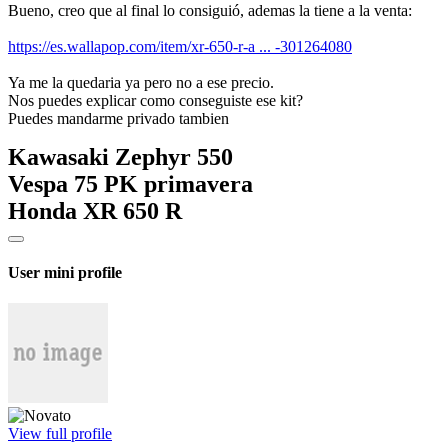
Bueno, creo que al final lo consiguió, ademas la tiene a la venta:
https://es.wallapop.com/item/xr-650-r-a ... -301264080
Ya me la quedaria ya pero no a ese precio.
Nos puedes explicar como conseguiste ese kit?
Puedes mandarme privado tambien
Kawasaki Zephyr 550
Vespa 75 PK primavera
Honda XR 650 R
User mini profile
View full profile