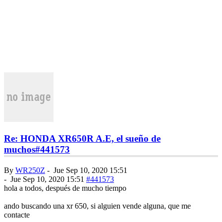
Re: HONDA XR650R A.E, el sueño de
muchos
#441573
By
WR250Z
-
Jue Sep 10, 2020 15:51
-
Jue Sep 10, 2020 15:51
#441573
hola a todos, después de mucho tiempo
ando buscando una xr 650, si alguien vende alguna, que me
contacte