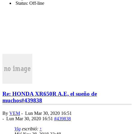
Status: Off-line
Re: HONDA XR650R A.E, el sueño de
muchos
#439838
By
VEM
-
Lun Mar 30, 2020 16:51
-
Lun Mar 30, 2020 16:51
#439838
Vig
escribió:
↑