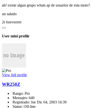
ah! existe algun grupo whats ap de usuarios de esta moto?
un saludo
2t foreverrrrr
User mini profile
View full profile
WR250Z
Rango: Pro
Mensajes: 640
Registrado: Jue Dic 04, 2003 16:39
Status: Off-line