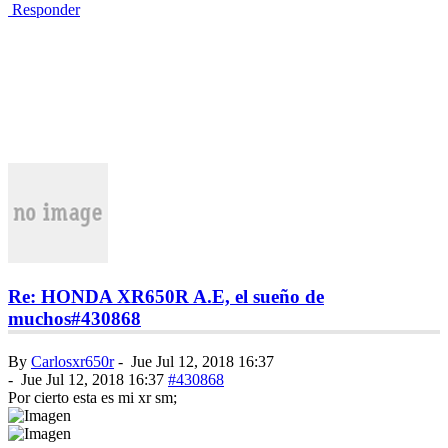
Responder
Re: HONDA XR650R A.E, el sueño de
muchos
#430868
By
Carlosxr650r
-
Jue Jul 12, 2018 16:37
-
Jue Jul 12, 2018 16:37
#430868
Por cierto esta es mi xr sm;