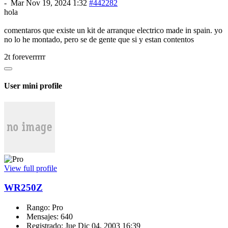
-
Mar Nov 19, 2024 1:32
#442282
hola
comentaros que existe un kit de arranque electrico made in spain. yo
no lo he montado, pero se de gente que si y estan contentos
2t foreverrrrr
User mini profile
View full profile
WR250Z
Rango: Pro
Mensajes: 640
Registrado: Jue Dic 04, 2003 16:39