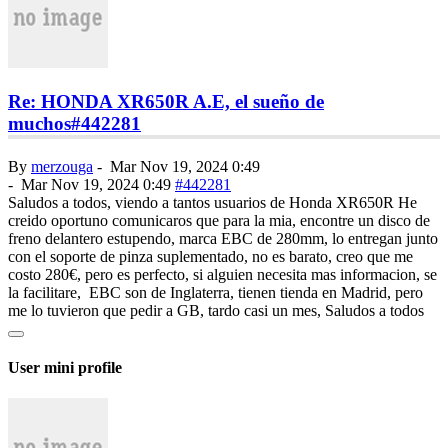
Re: HONDA XR650R A.E, el sueño de
muchos
#442281
By
merzouga
-
Mar Nov 19, 2024 0:49
-
Mar Nov 19, 2024 0:49
#442281
Saludos a todos, viendo a tantos usuarios de Honda XR650R He
creido oportuno comunicaros que para la mia, encontre un disco de
freno delantero estupendo, marca EBC de 280mm, lo entregan junto
con el soporte de pinza suplementado, no es barato, creo que me
costo 280€, pero es perfecto, si alguien necesita mas informacion, se
la facilitare, EBC son de Inglaterra, tienen tienda en Madrid, pero
me lo tuvieron que pedir a GB, tardo casi un mes, Saludos a todos
User mini profile