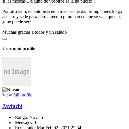
si las moscas... alguno de vosotros se la ha puesto ?
Por otro lado, en autopista en 5 a veces me dan trompicones luego
acelero y se le pasa pero a medio puño parece que se va a quedar,
¿que puede ser?
Muchas gracias a todos y un saludo
User mini profile
View full profile
Javinchi
Rango: Novato
Mensajes: 1
Registrado: Mar Feb 02, 2021 22:34