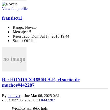
View full profile
fransiscu1
Rango: Novato
Mensajes: 5
Registrado: Dom Jul 17, 2016 19:44
Status: Off-line
Re: HONDA XR650R A.E, el sueño de
muchos
#442287
By
motover
-
Jue Mar 06, 2025 0:31
-
Jue Mar 06, 2025 0:31
#442287
WR250Z escribió:
hola