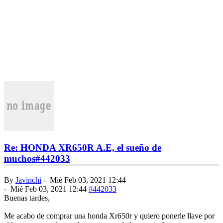
Re: HONDA XR650R A.E, el sueño de
muchos
#442033
By
Javinchi
-
Mié Feb 03, 2021 12:44
-
Mié Feb 03, 2021 12:44
#442033
Buenas tardes,
Me acabo de comprar una honda Xr650r y quiero ponerle llave por