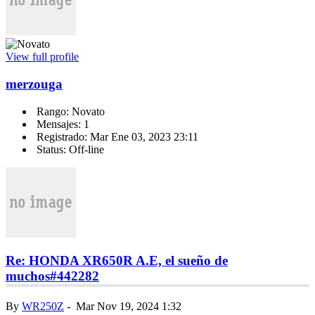
View full profile
merzouga
Rango: Novato
Mensajes: 1
Registrado: Mar Ene 03, 2023 23:11
Status: Off-line
Re: HONDA XR650R A.E, el sueño de
muchos
#442282
By
WR250Z
-
Mar Nov 19, 2024 1:32