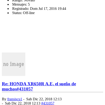
Rango: Novato
Mensajes: 5
Registrado: Dom Jul 17, 2016 19:44
Status: Off-line
Re: HONDA XR650R A.E, el sueño de
muchos
#431057
By
fransiscu1
-
Sab Dic 22, 2018 12:13
-
Sab Dic 22, 2018 12:13
#431057