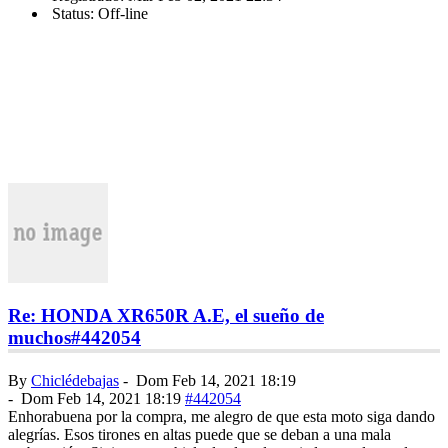
Status: Off-line
Re: HONDA XR650R A.E, el sueño de
muchos
#442054
By
Chiclédebajas
-
Dom Feb 14, 2021 18:19
-
Dom Feb 14, 2021 18:19
#442054
Enhorabuena por la compra, me alegro de que esta moto siga dando
alegrías. Esos tirones en altas puede que se deban a una mala