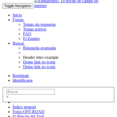
Toggle Navigation
Inicio
Forum
Temas sin respuesta
Temas activos
FAQ
El Equipo
Buscar
Búsqueda avanzada
Header intro example
Demo link no icons
Demo link no icons
Regístrate
Identificarse
×
Índice general
Foros OFF-ROAD
El Rincón del Trail