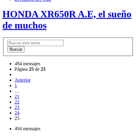
HONDA XR650R A.E, el sueño
de muchos
Buscar
494 mensajes
Página
25
de
25
Anterior
1
…
21
22
23
24
25
494 mensajes