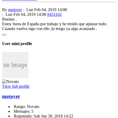
By
motover
-
Lun Feb 04, 2019 14:08
-
Lun Feb 04, 2019 14:08
#431102
Buenas .
Estoy fuera de España por trabajo y he tenido que aplazar todo.
Cuando vuelva sigo con ello ,lo tengo ya algo avanzado .
User mini profile
View full profile
motover
Rango: Novato
Mensajes: 5
Registrado: Sab Jun 30, 2018 14:22