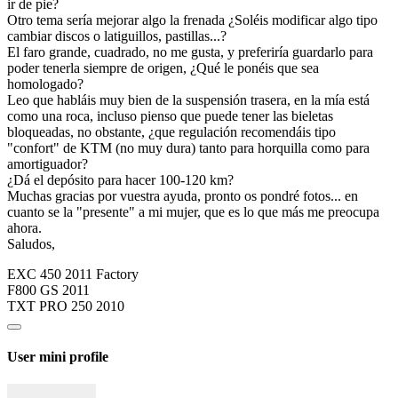
ir de pie?
Otro tema sería mejorar algo la frenada ¿Soléis modificar algo tipo
cambiar discos o latiguillos, pastillas...?
El faro grande, cuadrado, no me gusta, y preferiría guardarlo para
poder tenerla siempre de origen, ¿Qué le ponéis que sea
homologado?
Leo que habláis muy bien de la suspensión trasera, en la mía está
como una roca, incluso pienso que puede tener las bieletas
bloqueadas, no obstante, ¿que regulación recomendáis tipo
"confort" de KTM (no muy dura) tanto para horquilla como para
amortiguador?
¿Dá el depósito para hacer 100-120 km?
Muchas gracias por vuestra ayuda, pronto os pondré fotos... en
cuanto se la "presente" a mi mujer, que es lo que más me preocupa
ahora.
Saludos,
EXC 450 2011 Factory
F800 GS 2011
TXT PRO 250 2010
User mini profile