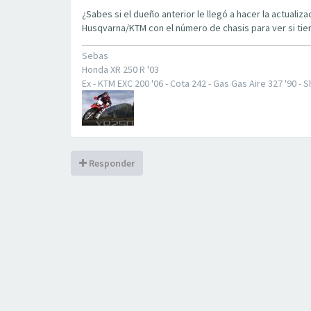
¿Sabes si el dueño anterior le llegó a hacer la actuali
Husqvarna/KTM con el número de chasis para ver si tien
Sebas
Honda XR 250 R '03
Ex - KTM EXC 200 '06 - Cota 242 - Gas Gas Aire 327 '90 -
Responder