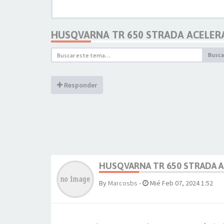
HUSQVARNA TR 650 STRADA ACELER
Busca
Responder
HUSQVARNA TR 650 STRADA A
By
Marcosbs
-
Mié Feb 07, 2024 1:52