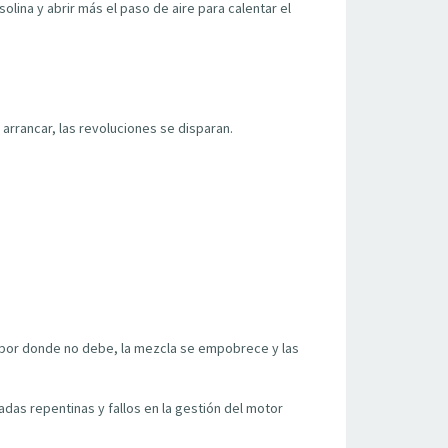
lina y abrir más el paso de aire para calentar el
 arrancar, las revoluciones se disparan.
e por donde no debe, la mezcla se empobrece y las
adas repentinas y fallos en la gestión del motor