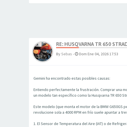
RE: HUSQVARNA TR 650 STRA
By
Sebas
-
Dom Ene 04, 2026 17:53
Gemini ha encontrado estas posibles causas:
Entiendo perfectamente la frustración. Comprar una m
un modelo tan específico como la Husqvarna TR 650 St
Este modelo (que monta el motor de la BMW G650GS per
revolucione sola a 4000 RPM en frío suele apuntar a tr
1. El Sensor de Temperatura del Aire (IAT) o de Refrige