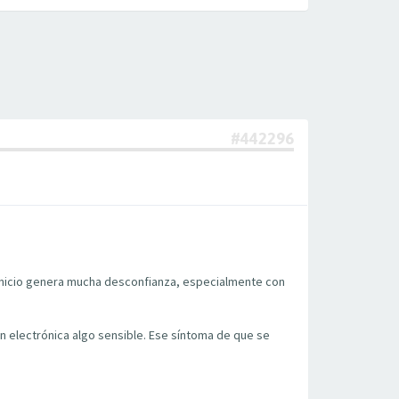
#442296
 inicio genera mucha desconfianza, especialmente con
 electrónica algo sensible. Ese síntoma de que se