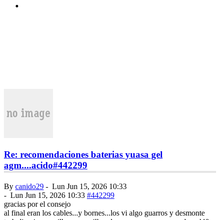
Re: recomendaciones baterias yuasa gel
agm....acido
#442299
By
canido29
-
Lun Jun 15, 2026 10:33
-
Lun Jun 15, 2026 10:33
#442299
gracias por el consejo
al final eran los cables...y bornes...los vi algo guarros y desmonte