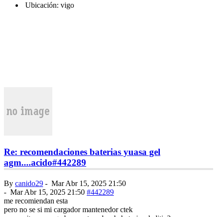
Ubicación: vigo
Re: recomendaciones baterias yuasa gel
agm....acido
#442289
By
canido29
-
Mar Abr 15, 2025 21:50
-
Mar Abr 15, 2025 21:50
#442289
me recomiendan esta
pero no se si mi cargador mantenedor ctek