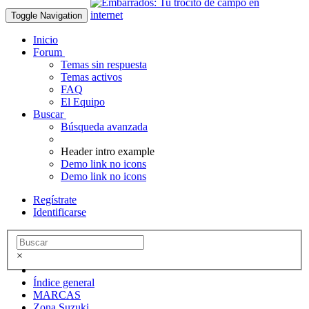
Toggle Navigation
Inicio
Forum
Temas sin respuesta
Temas activos
FAQ
El Equipo
Buscar
Búsqueda avanzada
Header intro example
Demo link no icons
Demo link no icons
Regístrate
Identificarse
×
Índice general
MARCAS
Zona Suzuki