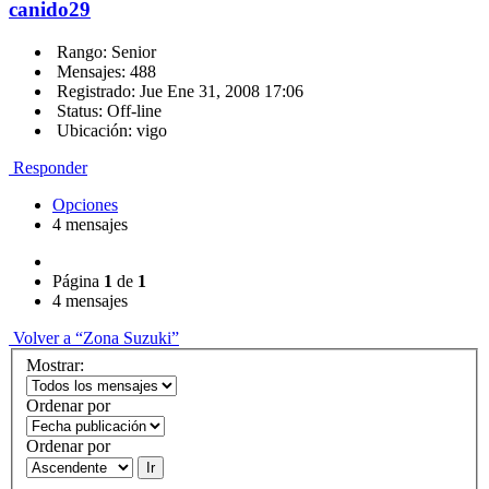
canido29
Rango: Senior
Mensajes: 488
Registrado: Jue Ene 31, 2008 17:06
Status: Off-line
Ubicación: vigo
Responder
Opciones
4 mensajes
Página
1
de
1
4 mensajes
Volver a “Zona Suzuki”
Mostrar:
Ordenar por
Ordenar por
Ir