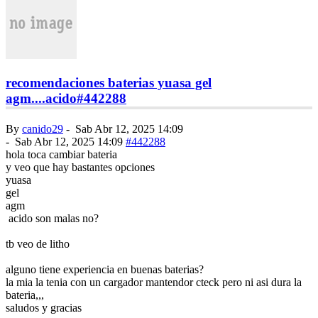
recomendaciones baterias yuasa gel
agm....acido
#442288
By
canido29
-
Sab Abr 12, 2025 14:09
-
Sab Abr 12, 2025 14:09
#442288
hola toca cambiar bateria
y veo que hay bastantes opciones
yuasa
gel
agm
acido son malas no?
tb veo de litho
alguno tiene experiencia en buenas baterias?
la mia la tenia con un cargador mantendor cteck pero ni asi dura la
bateria,,,
saludos y gracias