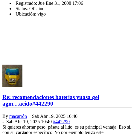
Registrado: Jue Ene 31, 2008 17:06
Status: Off-line
Ubicación: vigo
Re: recomendaciones baterias yuasa gel
agm....acido
#442290
By
macarrón
-
Sab Abr 19, 2025 10:40
-
Sab Abr 19, 2025 10:40
#442290
Si quieres ahorrar peso, pásate al litio, es su principal ventaja. Eso sí,
con su cargador específico. Yo por ejemplo tengo este