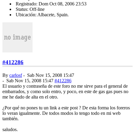
Registrado: Dom Oct 08, 2006 23:53
Status: Off-line
Ubicación: Albacete, Spain.
#412286
By
carlosf
-
Sab Nov 15, 2008 15:47
-
Sab Nov 15, 2008 15:47
#412286
El usuario y contraseña de este foro no me sirve para el general de
embarrados, y como solo entro, y poco, en este de gas gas pues no
me he dado de alta en el otro.
¿Por qué no pones tu un link a este post ? De esta forma los foreros
lo veran igualmente. De todos modos lo tengo todo en mi web
también.
saludos.