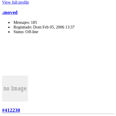
View full profile
.moved
Mensajes: 185
Registrado: Dom Feb 05, 2006 13:37
Status: Off-line
#412230