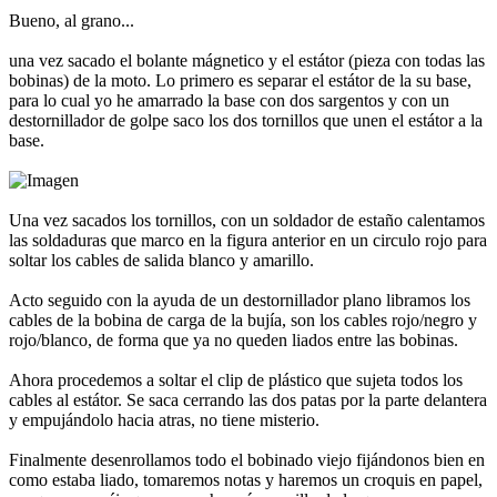
Bueno, al grano...
una vez sacado el bolante mágnetico y el estátor (pieza con todas las
bobinas) de la moto. Lo primero es separar el estátor de la su base,
para lo cual yo he amarrado la base con dos sargentos y con un
destornillador de golpe saco los dos tornillos que unen el estátor a la
base.
Una vez sacados los tornillos, con un soldador de estaño calentamos
las soldaduras que marco en la figura anterior en un circulo rojo para
soltar los cables de salida blanco y amarillo.
Acto seguido con la ayuda de un destornillador plano libramos los
cables de la bobina de carga de la bujía, son los cables rojo/negro y
rojo/blanco, de forma que ya no queden liados entre las bobinas.
Ahora procedemos a soltar el clip de plástico que sujeta todos los
cables al estátor. Se saca cerrando las dos patas por la parte delantera
y empujándolo hacia atras, no tiene misterio.
Finalmente desenrollamos todo el bobinado viejo fijándonos bien en
como estaba liado, tomaremos notas y haremos un croquis en papel,