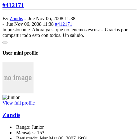
#412171
By
Zandis
-
Jue Nov 06, 2008 11:38
-
Jue Nov 06, 2008 11:38
#412171
impresionante. Ahora ya si que no tenemos escusas. Gracias por
compartir todo esto con todos. Un saludo.
User mini profile
View full profile
Zandis
Rango: Junior
Mensajes: 153
Registrado: Mar Mar 06, 2007 19:01