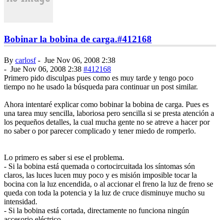
Bobinar la bobina de carga.
#412168
By
carlosf
-
Jue Nov 06, 2008 2:38
-
Jue Nov 06, 2008 2:38
#412168
Primero pido disculpas pues como es muy tarde y tengo poco
tiempo no he usado la búsqueda para continuar un post similar.
Ahora intentaré explicar como bobinar la bobina de carga. Pues es
una tarea muy sencilla, laboriosa pero sencilla si se presta atención a
los pequeños detalles, la cual mucha gente no se atreve a hacer por
no saber o por parecer complicado y tener miedo de romperlo.
Lo primero es saber si ese el problema.
- Si la bobina está quemada o cortocircuitada los síntomas són
claros, las luces lucen muy poco y es misión imposible tocar la
bocina con la luz encendida, o al accionar el freno la luz de freno se
queda con toda la potencia y la luz de cruce disminuye mucho su
intensidad.
- Si la bobina está cortada, directamente no funciona ningún
accesorio eléctrico.