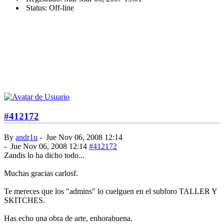
Status: Off-line
#412172
By
andr1u
-
Jue Nov 06, 2008 12:14
-
Jue Nov 06, 2008 12:14
#412172
Zandis lo ha dicho todo...
Muchas gracias carlosf.
Te mereces que los "admins" lo cuelguen en el subforo TALLER Y
SKITCHES.
Has echo una obra de arte, enhorabuena.