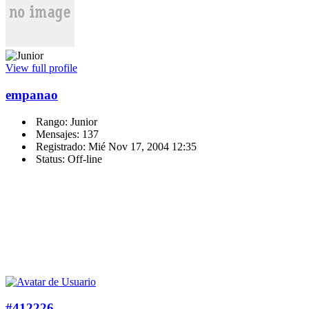
View full profile
empanao
Rango: Junior
Mensajes: 137
Registrado: Mié Nov 17, 2004 12:35
Status: Off-line
#412226