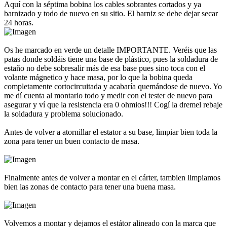
Aquí con la séptima bobina los cables sobrantes cortados y ya
barnizado y todo de nuevo en su sitio. El barniz se debe dejar secar
24 horas.
Os he marcado en verde un detalle IMPORTANTE. Veréis que las
patas donde soldáis tiene una base de plástico, pues la soldadura de
estaño no debe sobresalir más de esa base pues sino toca con el
volante mágnetico y hace masa, por lo que la bobina queda
completamente cortocircuitada y acabaría quemándose de nuevo. Yo
me dí cuenta al montarlo todo y medir con el tester de nuevo para
asegurar y ví que la resistencia era 0 ohmios!!! Cogí la dremel rebaje
la soldadura y problema solucionado.
Antes de volver a atornillar el estator a su base, limpiar bien toda la
zona para tener un buen contacto de masa.
Finalmente antes de volver a montar en el cárter, tambien limpiamos
bien las zonas de contacto para tener una buena masa.
Volvemos a montar y dejamos el estátor alineado con la marca que