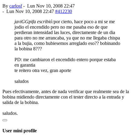
By
carlosf
-
Lun Nov 10, 2008 22:47
-
Lun Nov 10, 2008 22:47
#412230
javiGGpifa escribió:
por cierto, hace poco a mi se me
jodio el encendido pero no me pasaba eso de que
perdieran intensidad las luces, directamente de un dia
para otro no me arrancaba, ya que no me llegaba chispa
a la bujia, como hubiesemos arreglado eso?? bobinando
la bobina 8???
PD: me cambiaron el encendido entero porque estaba
en garantia
te reitero otra vez, gran aporte
saludos
Pues efectivamente, antes de nada verificar que realmente sea de la
bobina midiendo directamente con el tester directo a la entrada y
salida de la bobina.
saludos.
User mini profile