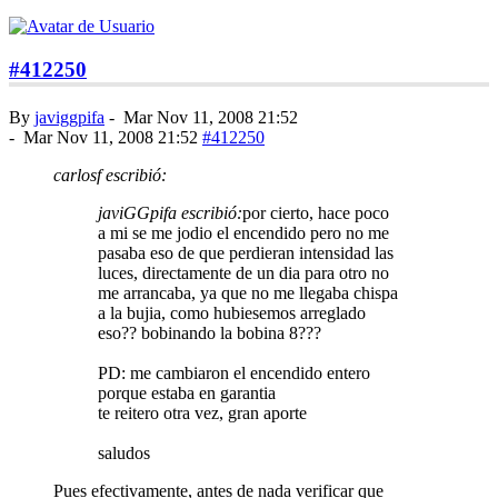
#412250
By
javiggpifa
-
Mar Nov 11, 2008 21:52
-
Mar Nov 11, 2008 21:52
#412250
carlosf escribió:
javiGGpifa escribió:
por cierto, hace poco
a mi se me jodio el encendido pero no me
pasaba eso de que perdieran intensidad las
luces, directamente de un dia para otro no
me arrancaba, ya que no me llegaba chispa
a la bujia, como hubiesemos arreglado
eso?? bobinando la bobina 8???
PD: me cambiaron el encendido entero
porque estaba en garantia
te reitero otra vez, gran aporte
saludos
Pues efectivamente, antes de nada verificar que