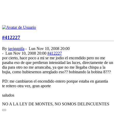
#412227
By
javiggpifa
-
Lun Nov 10, 2008 20:00
-
Lun Nov 10, 2008 20:00
#412227
por cierto, hace poco a mi se me jodio el encendido pero no me
pasaba eso de que perdieran intensidad las luces, directamente de un
dia para otro no me arrancaba, ya que no me llegaba chispa a la
bujia, como hubiesemos arreglado eso?? bobinando la bobina 8???
PD: me cambiaron el encendido entero porque estaba en garantia
te reitero otra vez, gran aporte
saludos
NO A LA LEY DE MONTES, NO SOMOS DELINCUENTES