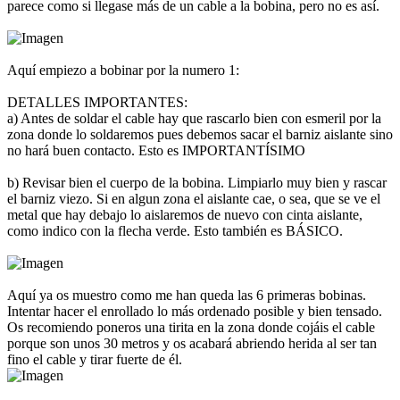
parece como si llegase más de un cable a la bobina, pero no es así.
Aquí empiezo a bobinar por la numero 1:
DETALLES IMPORTANTES:
a) Antes de soldar el cable hay que rascarlo bien con esmeril por la
zona donde lo soldaremos pues debemos sacar el barniz aislante sino
no hará buen contacto. Esto es IMPORTANTÍSIMO
b) Revisar bien el cuerpo de la bobina. Limpiarlo muy bien y rascar
el barniz viezo. Si en algun zona el aislante cae, o sea, que se ve el
metal que hay debajo lo aislaremos de nuevo con cinta aislante,
como indico con la flecha verde. Esto también es BÁSICO.
Aquí ya os muestro como me han queda las 6 primeras bobinas.
Intentar hacer el enrollado lo más ordenado posible y bien tensado.
Os recomiendo poneros una tirita en la zona donde cojáis el cable
porque son unos 30 metros y os acabará abriendo herida al ser tan
fino el cable y tirar fuerte de él.