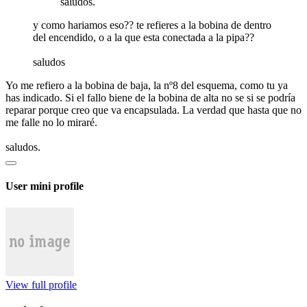
saludos.
y como hariamos eso?? te refieres a la bobina de dentro
del encendido, o a la que esta conectada a la pipa??
saludos
Yo me refiero a la bobina de baja, la nº8 del esquema, como tu ya
has indicado. Si el fallo biene de la bobina de alta no se si se podría
reparar porque creo que va encapsulada. La verdad que hasta que no
me falle no lo miraré.
saludos.
User mini profile
View full profile