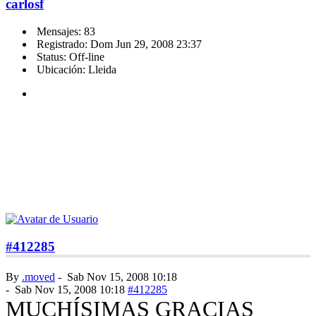
carlosf
Mensajes: 83
Registrado: Dom Jun 29, 2008 23:37
Status: Off-line
Ubicación: Lleida
#412285
By
.moved
-
Sab Nov 15, 2008 10:18
-
Sab Nov 15, 2008 10:18
#412285
MUCHÍSIMAS GRACIAS