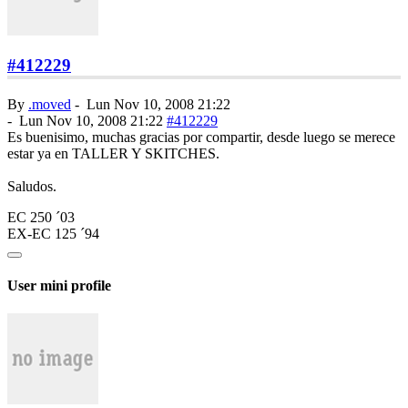
#412229
By
.moved
-
Lun Nov 10, 2008 21:22
-
Lun Nov 10, 2008 21:22
#412229
Es buenisimo, muchas gracias por compartir, desde luego se merece
estar ya en TALLER Y SKITCHES.
Saludos.
EC 250 ´03
EX-EC 125 ´94
User mini profile