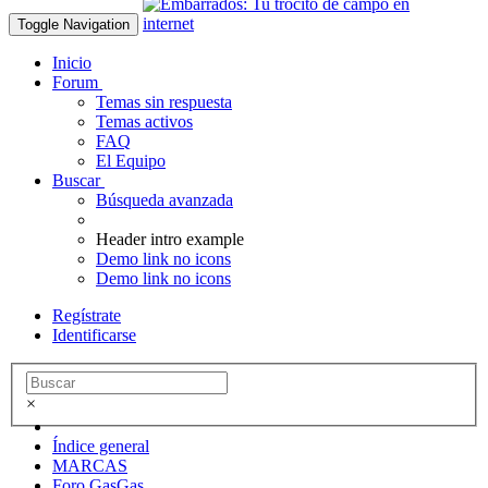
Toggle Navigation
Inicio
Forum
Temas sin respuesta
Temas activos
FAQ
El Equipo
Buscar
Búsqueda avanzada
Header intro example
Demo link no icons
Demo link no icons
Regístrate
Identificarse
×
Índice general
MARCAS
Foro GasGas