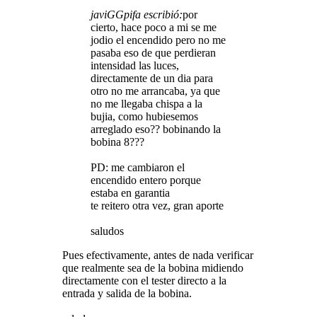
javiGGpifa escribió:
por
cierto, hace poco a mi se me
jodio el encendido pero no me
pasaba eso de que perdieran
intensidad las luces,
directamente de un dia para
otro no me arrancaba, ya que
no me llegaba chispa a la
bujia, como hubiesemos
arreglado eso?? bobinando la
bobina 8???
PD: me cambiaron el
encendido entero porque
estaba en garantia
te reitero otra vez, gran aporte
saludos
Pues efectivamente, antes de nada verificar
que realmente sea de la bobina midiendo
directamente con el tester directo a la
entrada y salida de la bobina.