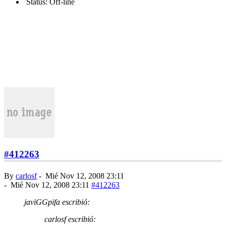
Status: Off-line
#412263
By
carlosf
-
Mié Nov 12, 2008 23:11
-
Mié Nov 12, 2008 23:11
#412263
javiGGpifa escribió:
carlosf escribió: