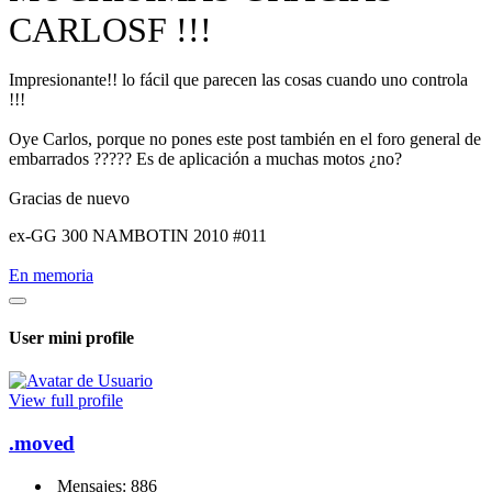
CARLOSF !!!
Impresionante!! lo fácil que parecen las cosas cuando uno controla
!!!
Oye Carlos, porque no pones este post también en el foro general de
embarrados ????? Es de aplicación a muchas motos ¿no?
Gracias de nuevo
ex-GG 300 NAMBOTIN 2010 #011
En memoria
User mini profile
View full profile
.moved
Mensajes: 886