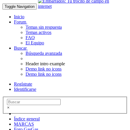
Toggle Navigation
Inicio
Forum
Temas sin respuesta
Temas activos
FAQ
El Equipo
Buscar
Búsqueda avanzada
Header intro example
Demo link no icons
Demo link no icons
Regístrate
Identificarse
×
Índice general
MARCAS
Foro GasGas