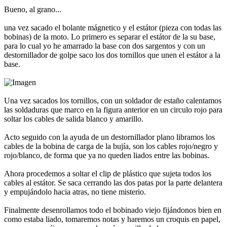
Bueno, al grano...
una vez sacado el bolante mágnetico y el estátor (pieza con todas las
bobinas) de la moto. Lo primero es separar el estátor de la su base,
para lo cual yo he amarrado la base con dos sargentos y con un
destornillador de golpe saco los dos tornillos que unen el estátor a la
base.
Una vez sacados los tornillos, con un soldador de estaño calentamos
las soldaduras que marco en la figura anterior en un circulo rojo para
soltar los cables de salida blanco y amarillo.
Acto seguido con la ayuda de un destornillador plano libramos los
cables de la bobina de carga de la bujía, son los cables rojo/negro y
rojo/blanco, de forma que ya no queden liados entre las bobinas.
Ahora procedemos a soltar el clip de plástico que sujeta todos los
cables al estátor. Se saca cerrando las dos patas por la parte delantera
y empujándolo hacia atras, no tiene misterio.
Finalmente desenrollamos todo el bobinado viejo fijándonos bien en
como estaba liado, tomaremos notas y haremos un croquis en papel,