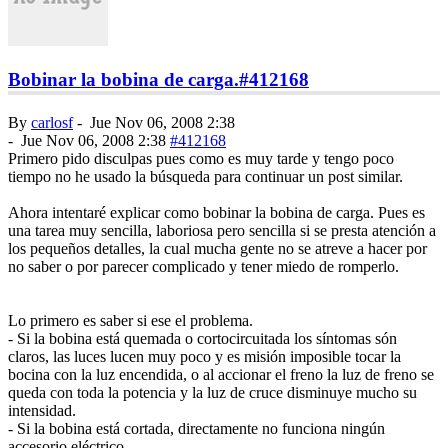
Bobinar la bobina de carga.
#412168
By
carlosf
-
Jue Nov 06, 2008 2:38
-
Jue Nov 06, 2008 2:38
#412168
Primero pido disculpas pues como es muy tarde y tengo poco
tiempo no he usado la búsqueda para continuar un post similar.
Ahora intentaré explicar como bobinar la bobina de carga. Pues es
una tarea muy sencilla, laboriosa pero sencilla si se presta atención a
los pequeños detalles, la cual mucha gente no se atreve a hacer por
no saber o por parecer complicado y tener miedo de romperlo.
Lo primero es saber si ese el problema.
- Si la bobina está quemada o cortocircuitada los síntomas són
claros, las luces lucen muy poco y es misión imposible tocar la
bocina con la luz encendida, o al accionar el freno la luz de freno se
queda con toda la potencia y la luz de cruce disminuye mucho su
intensidad.
- Si la bobina está cortada, directamente no funciona ningún
accesorio eléctrico.