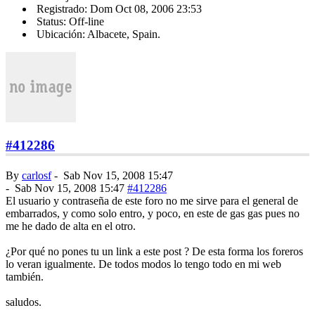
Registrado: Dom Oct 08, 2006 23:53
Status: Off-line
Ubicación: Albacete, Spain.
#412286
By
carlosf
-
Sab Nov 15, 2008 15:47
-
Sab Nov 15, 2008 15:47
#412286
El usuario y contraseña de este foro no me sirve para el general de
embarrados, y como solo entro, y poco, en este de gas gas pues no
me he dado de alta en el otro.
¿Por qué no pones tu un link a este post ? De esta forma los foreros
lo veran igualmente. De todos modos lo tengo todo en mi web
también.
saludos.