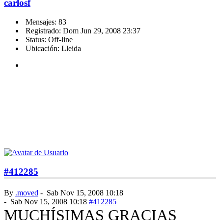
carlosf
Mensajes: 83
Registrado: Dom Jun 29, 2008 23:37
Status: Off-line
Ubicación: Lleida
#412285
By
.moved
-
Sab Nov 15, 2008 10:18
-
Sab Nov 15, 2008 10:18
#412285
MUCHÍSIMAS GRACIAS