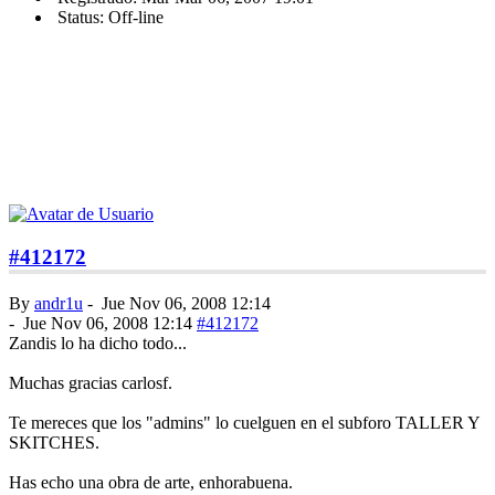
Status: Off-line
#412172
By
andr1u
-
Jue Nov 06, 2008 12:14
-
Jue Nov 06, 2008 12:14
#412172
Zandis lo ha dicho todo...
Muchas gracias carlosf.
Te mereces que los "admins" lo cuelguen en el subforo TALLER Y
SKITCHES.
Has echo una obra de arte, enhorabuena.