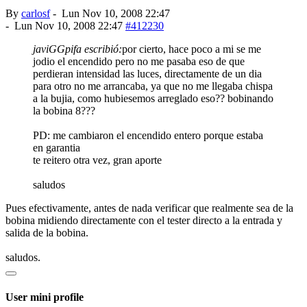
By
carlosf
-
Lun Nov 10, 2008 22:47
-
Lun Nov 10, 2008 22:47
#412230
javiGGpifa escribió:
por cierto, hace poco a mi se me
jodio el encendido pero no me pasaba eso de que
perdieran intensidad las luces, directamente de un dia
para otro no me arrancaba, ya que no me llegaba chispa
a la bujia, como hubiesemos arreglado eso?? bobinando
la bobina 8???
PD: me cambiaron el encendido entero porque estaba
en garantia
te reitero otra vez, gran aporte
saludos
Pues efectivamente, antes de nada verificar que realmente sea de la
bobina midiendo directamente con el tester directo a la entrada y
salida de la bobina.
saludos.
User mini profile