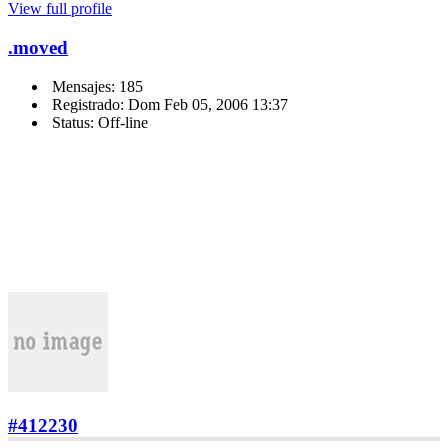
View full profile
.moved
Mensajes: 185
Registrado: Dom Feb 05, 2006 13:37
Status: Off-line
#412230