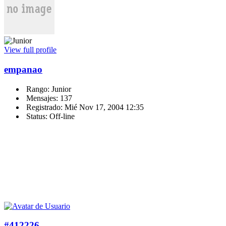
View full profile
empanao
Rango: Junior
Mensajes: 137
Registrado: Mié Nov 17, 2004 12:35
Status: Off-line
#412226