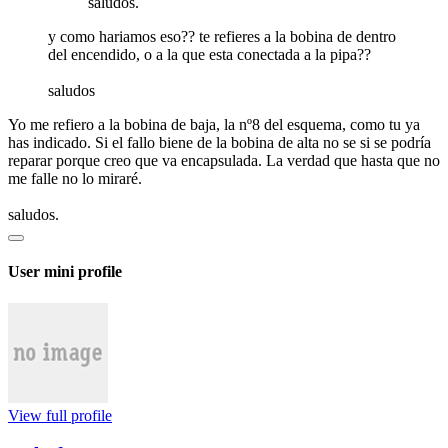
saludos.
y como hariamos eso?? te refieres a la bobina de dentro
del encendido, o a la que esta conectada a la pipa??
saludos
Yo me refiero a la bobina de baja, la nº8 del esquema, como tu ya
has indicado. Si el fallo biene de la bobina de alta no se si se podría
reparar porque creo que va encapsulada. La verdad que hasta que no
me falle no lo miraré.
saludos.
User mini profile
View full profile