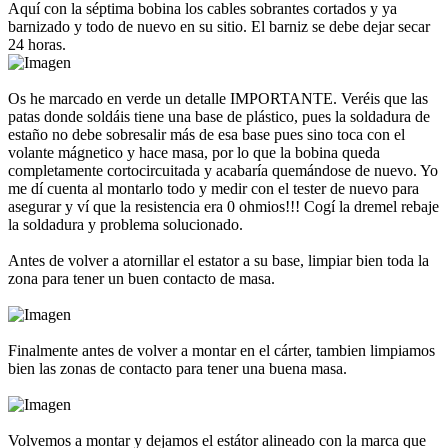
Aquí con la séptima bobina los cables sobrantes cortados y ya
barnizado y todo de nuevo en su sitio. El barniz se debe dejar secar
24 horas.
Os he marcado en verde un detalle IMPORTANTE. Veréis que las
patas donde soldáis tiene una base de plástico, pues la soldadura de
estaño no debe sobresalir más de esa base pues sino toca con el
volante mágnetico y hace masa, por lo que la bobina queda
completamente cortocircuitada y acabaría quemándose de nuevo. Yo
me dí cuenta al montarlo todo y medir con el tester de nuevo para
asegurar y ví que la resistencia era 0 ohmios!!! Cogí la dremel rebaje
la soldadura y problema solucionado.
Antes de volver a atornillar el estator a su base, limpiar bien toda la
zona para tener un buen contacto de masa.
Finalmente antes de volver a montar en el cárter, tambien limpiamos
bien las zonas de contacto para tener una buena masa.
Volvemos a montar y dejamos el estátor alineado con la marca que