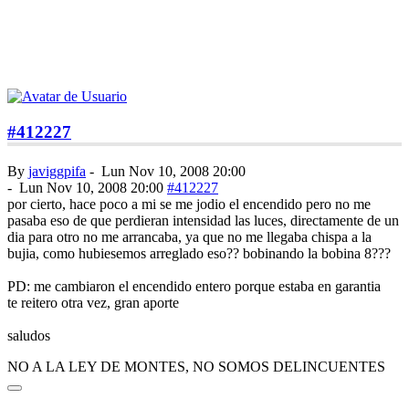
#412227
By
javiggpifa
-
Lun Nov 10, 2008 20:00
-
Lun Nov 10, 2008 20:00
#412227
por cierto, hace poco a mi se me jodio el encendido pero no me
pasaba eso de que perdieran intensidad las luces, directamente de un
dia para otro no me arrancaba, ya que no me llegaba chispa a la
bujia, como hubiesemos arreglado eso?? bobinando la bobina 8???
PD: me cambiaron el encendido entero porque estaba en garantia
te reitero otra vez, gran aporte
saludos
NO A LA LEY DE MONTES, NO SOMOS DELINCUENTES