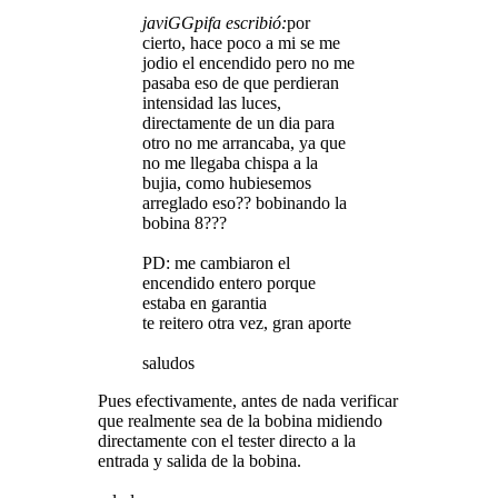
javiGGpifa escribió:
por
cierto, hace poco a mi se me
jodio el encendido pero no me
pasaba eso de que perdieran
intensidad las luces,
directamente de un dia para
otro no me arrancaba, ya que
no me llegaba chispa a la
bujia, como hubiesemos
arreglado eso?? bobinando la
bobina 8???
PD: me cambiaron el
encendido entero porque
estaba en garantia
te reitero otra vez, gran aporte
saludos
Pues efectivamente, antes de nada verificar
que realmente sea de la bobina midiendo
directamente con el tester directo a la
entrada y salida de la bobina.