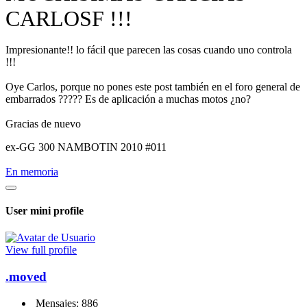
CARLOSF !!!
Impresionante!! lo fácil que parecen las cosas cuando uno controla
!!!
Oye Carlos, porque no pones este post también en el foro general de
embarrados ????? Es de aplicación a muchas motos ¿no?
Gracias de nuevo
ex-GG 300 NAMBOTIN 2010 #011
En memoria
User mini profile
View full profile
.moved
Mensajes: 886