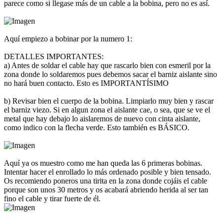
parece como si llegase más de un cable a la bobina, pero no es así.
Aquí empiezo a bobinar por la numero 1:
DETALLES IMPORTANTES:
a) Antes de soldar el cable hay que rascarlo bien con esmeril por la
zona donde lo soldaremos pues debemos sacar el barniz aislante sino
no hará buen contacto. Esto es IMPORTANTÍSIMO
b) Revisar bien el cuerpo de la bobina. Limpiarlo muy bien y rascar
el barniz viezo. Si en algun zona el aislante cae, o sea, que se ve el
metal que hay debajo lo aislaremos de nuevo con cinta aislante,
como indico con la flecha verde. Esto también es BÁSICO.
Aquí ya os muestro como me han queda las 6 primeras bobinas.
Intentar hacer el enrollado lo más ordenado posible y bien tensado.
Os recomiendo poneros una tirita en la zona donde cojáis el cable
porque son unos 30 metros y os acabará abriendo herida al ser tan
fino el cable y tirar fuerte de él.