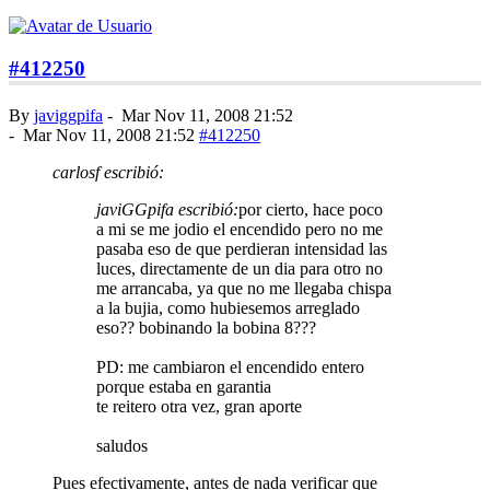
#412250
By
javiggpifa
-
Mar Nov 11, 2008 21:52
-
Mar Nov 11, 2008 21:52
#412250
carlosf escribió:
javiGGpifa escribió:
por cierto, hace poco
a mi se me jodio el encendido pero no me
pasaba eso de que perdieran intensidad las
luces, directamente de un dia para otro no
me arrancaba, ya que no me llegaba chispa
a la bujia, como hubiesemos arreglado
eso?? bobinando la bobina 8???
PD: me cambiaron el encendido entero
porque estaba en garantia
te reitero otra vez, gran aporte
saludos
Pues efectivamente, antes de nada verificar que