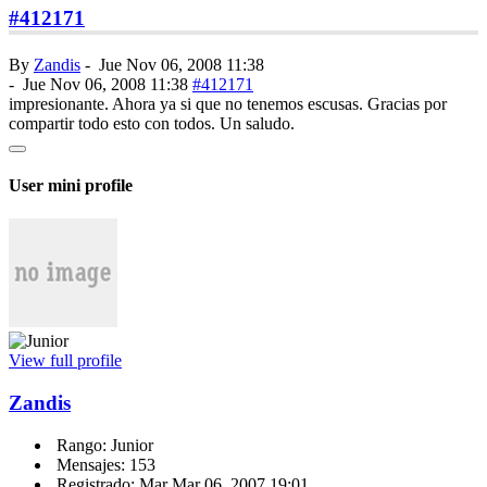
#412171
By
Zandis
-
Jue Nov 06, 2008 11:38
-
Jue Nov 06, 2008 11:38
#412171
impresionante. Ahora ya si que no tenemos escusas. Gracias por
compartir todo esto con todos. Un saludo.
User mini profile
View full profile
Zandis
Rango: Junior
Mensajes: 153
Registrado: Mar Mar 06, 2007 19:01