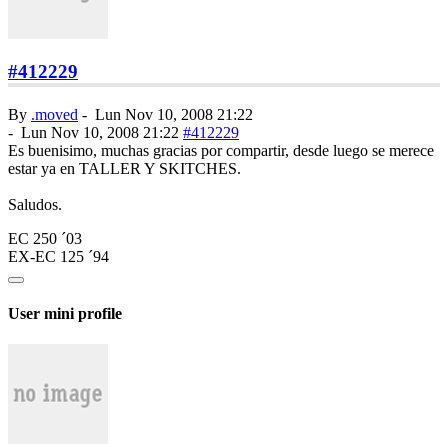
#412229
By
.moved
-
Lun Nov 10, 2008 21:22
-
Lun Nov 10, 2008 21:22
#412229
Es buenisimo, muchas gracias por compartir, desde luego se merece
estar ya en TALLER Y SKITCHES.
Saludos.
EC 250 ´03
EX-EC 125 ´94
User mini profile