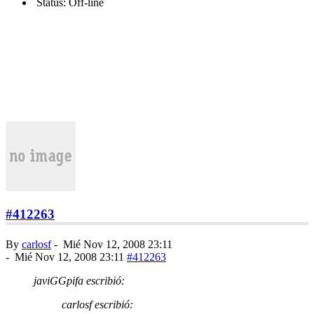
Status: Off-line
#412263
By
carlosf
-
Mié Nov 12, 2008 23:11
-
Mié Nov 12, 2008 23:11
#412263
javiGGpifa escribió:
carlosf escribió: