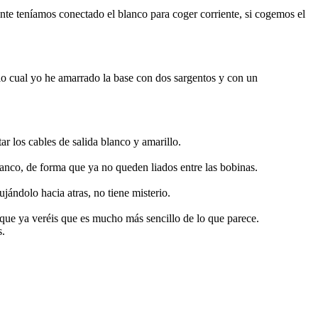
ente teníamos conectado el blanco para coger corriente, si cogemos el
a lo cual yo he amarrado la base con dos sargentos y con un
ar los cables de salida blanco y amarillo.
blanco, de forma que ya no queden liados entre las bobinas.
ujándolo hacia atras, no tiene misterio.
que ya veréis que es mucho más sencillo de lo que parece.
s.