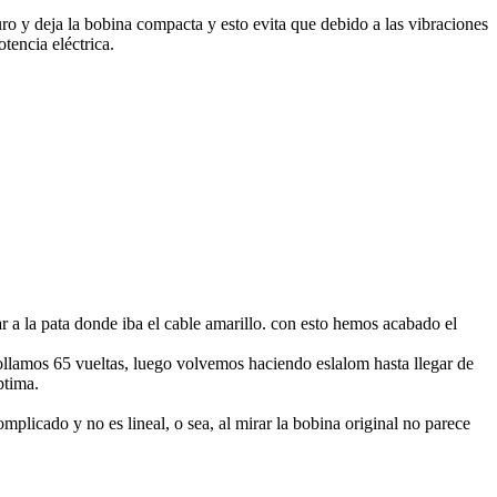
ro y deja la bobina compacta y esto evita que debido a las vibraciones
otencia eléctrica.
 a la pata donde iba el cable amarillo. con esto hemos acabado el
ollamos 65 vueltas, luego volvemos haciendo eslalom hasta llegar de
ptima.
plicado y no es lineal, o sea, al mirar la bobina original no parece