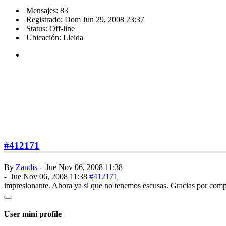
Mensajes: 83
Registrado: Dom Jun 29, 2008 23:37
Status: Off-line
Ubicación: Lleida
#412171
By
Zandis
-
Jue Nov 06, 2008 11:38
-
Jue Nov 06, 2008 11:38
#412171
impresionante. Ahora ya si que no tenemos escusas. Gracias por compa
User mini profile