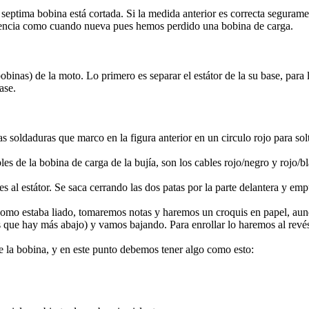
a septima bobina está cortada. Si la medida anterior es correcta seguram
tencia como cuando nueva pues hemos perdido una bobina de carga.
bobinas) de la moto. Lo primero es separar el estátor de la su base, par
ase.
 soldaduras que marco en la figura anterior en un circulo rojo para solt
es de la bobina de carga de la bujía, son los cables rojo/negro y rojo/
s al estátor. Se saca cerrando las dos patas por la parte delantera y emp
como estaba liado, tomaremos notas y haremos un croquis en papel, aun
 que hay más abajo) y vamos bajando. Para enrollar lo haremos al revé
 la bobina, y en este punto debemos tener algo como esto: