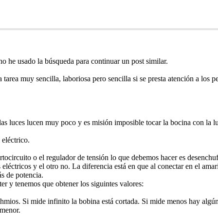
o he usado la búsqueda para continuar un post similar.
tarea muy sencilla, laboriosa pero sencilla si se presta atención a los 
 las luces lucen muy poco y es misión imposible tocar la bocina con la lu
eléctrico.
ortocircuito o el regulador de tensión lo que debemos hacer es desenchuf
eléctricos y el otro no. La diferencia está en que al conectar en el amari
ás de potencia.
er y tenemos que obtener los siguintes valores:
 ohmios. Si mide infinito la bobina está cortada. Si mide menos hay algú
 menor.