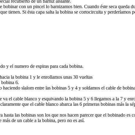
cial recubierto de un barniz aislante.
de bobinar con un pincel lo barnizamos bien. Cuando éste seca queda du
 que tienen. Si ésta capa salta la bobina se cortocircuita y perderíamos p
do y el numero de espiras para cada bobina.
hacia la bobina 1 y le enrollamos unas 30 vueltas
a bobina 6.
 haciendo slalom entre las bobinas 5 y 4 y soldamos el cable de bobinar
 va el cable blanco y esquivando la bobina 5 y 6 llegamos a la 7 y enr
 claramente que el cable blanco abarca las 6 primeras bobinas más la sé
 hasta las bobinas son los que nos hacen parecer que el bobinado es com
 más de un cable a la bobina, pero no es así.