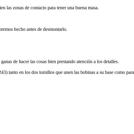
ien las zonas de contacto para tener una buena masa.
abremos hecho antes de desmontarlo.
 ganas de hacer las cosas bien prestando atención a los detalles.
243) tanto en los dos tornillos que unen las bobinas a su base como para 