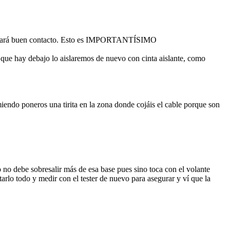
o no hará buen contacto. Esto es IMPORTANTÍSIMO
al que hay debajo lo aislaremos de nuevo con cinta aislante, como
endo poneros una tirita en la zona donde cojáis el cable porque son
no debe sobresalir más de esa base pues sino toca con el volante
lo todo y medir con el tester de nuevo para asegurar y ví que la