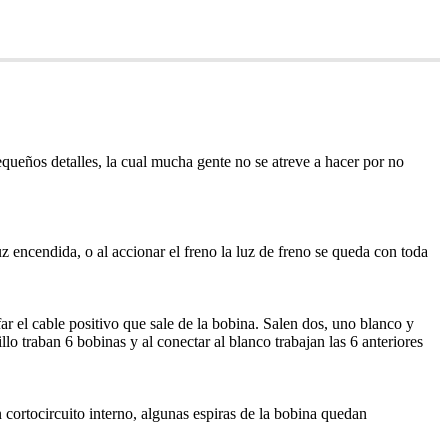
pequeños detalles, la cual mucha gente no se atreve a hacer por no
z encendida, o al accionar el freno la luz de freno se queda con toda
ar el cable positivo que sale de la bobina. Salen dos, uno blanco y
llo traban 6 bobinas y al conectar al blanco trabajan las 6 anteriores
n cortocircuito interno, algunas espiras de la bobina quedan