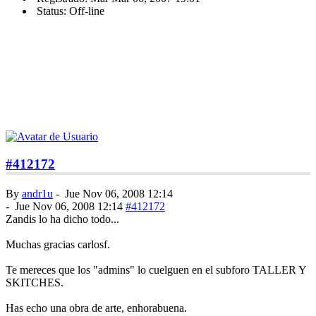
Status: Off-line
#412172
By
andr1u
-
Jue Nov 06, 2008 12:14
-
Jue Nov 06, 2008 12:14
#412172
Zandis lo ha dicho todo...
Muchas gracias carlosf.
Te mereces que los "admins" lo cuelguen en el subforo TALLER Y
SKITCHES.
Has echo una obra de arte, enhorabuena.