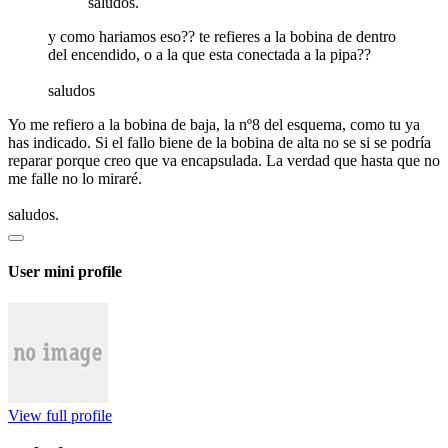
saludos.
y como hariamos eso?? te refieres a la bobina de dentro
del encendido, o a la que esta conectada a la pipa??
saludos
Yo me refiero a la bobina de baja, la nº8 del esquema, como tu ya
has indicado. Si el fallo biene de la bobina de alta no se si se podría
reparar porque creo que va encapsulada. La verdad que hasta que no
me falle no lo miraré.
saludos.
User mini profile
View full profile