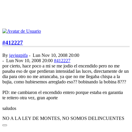
#412227
By
javiggpifa
-
Lun Nov 10, 2008 20:00
-
Lun Nov 10, 2008 20:00
#412227
por cierto, hace poco a mi se me jodio el encendido pero no me
pasaba eso de que perdieran intensidad las luces, directamente de un
dia para otro no me arrancaba, ya que no me llegaba chispa a la
bujia, como hubiesemos arreglado eso?? bobinando la bobina 8???
PD: me cambiaron el encendido entero porque estaba en garantia
te reitero otra vez, gran aporte
saludos
NO A LA LEY DE MONTES, NO SOMOS DELINCUENTES