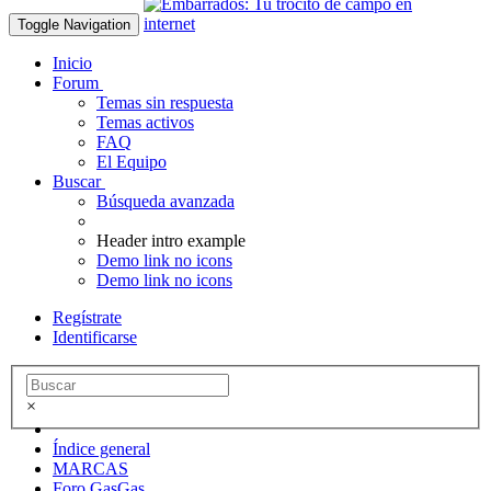
Toggle Navigation
Inicio
Forum
Temas sin respuesta
Temas activos
FAQ
El Equipo
Buscar
Búsqueda avanzada
Header intro example
Demo link no icons
Demo link no icons
Regístrate
Identificarse
×
Índice general
MARCAS
Foro GasGas