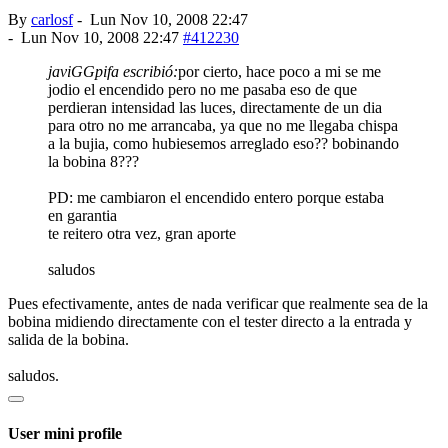
By
carlosf
-
Lun Nov 10, 2008 22:47
-
Lun Nov 10, 2008 22:47
#412230
javiGGpifa escribió:
por cierto, hace poco a mi se me
jodio el encendido pero no me pasaba eso de que
perdieran intensidad las luces, directamente de un dia
para otro no me arrancaba, ya que no me llegaba chispa
a la bujia, como hubiesemos arreglado eso?? bobinando
la bobina 8???
PD: me cambiaron el encendido entero porque estaba
en garantia
te reitero otra vez, gran aporte
saludos
Pues efectivamente, antes de nada verificar que realmente sea de la
bobina midiendo directamente con el tester directo a la entrada y
salida de la bobina.
saludos.
User mini profile