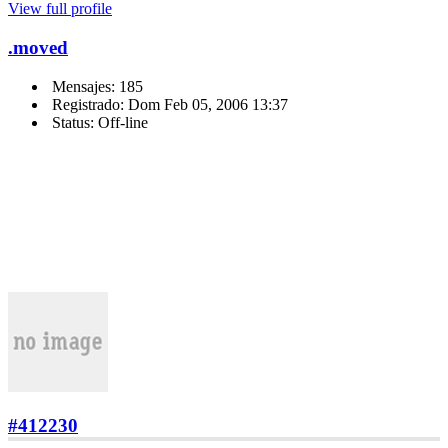
View full profile
.moved
Mensajes: 185
Registrado: Dom Feb 05, 2006 13:37
Status: Off-line
#412230