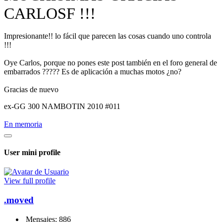
CARLOSF !!!
Impresionante!! lo fácil que parecen las cosas cuando uno controla
!!!
Oye Carlos, porque no pones este post también en el foro general de
embarrados ????? Es de aplicación a muchas motos ¿no?
Gracias de nuevo
ex-GG 300 NAMBOTIN 2010 #011
En memoria
User mini profile
View full profile
.moved
Mensajes: 886