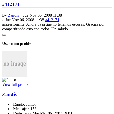
#412171
By
Zandis
-
Jue Nov 06, 2008 11:38
-
Jue Nov 06, 2008 11:38
#412171
impresionante. Ahora ya si que no tenemos escusas. Gracias por
compartir todo esto con todos. Un saludo.
User mini profile
View full profile
Zandis
Rango: Junior
Mensajes: 153
Registrado: Mar Mar 06, 2007 19:01