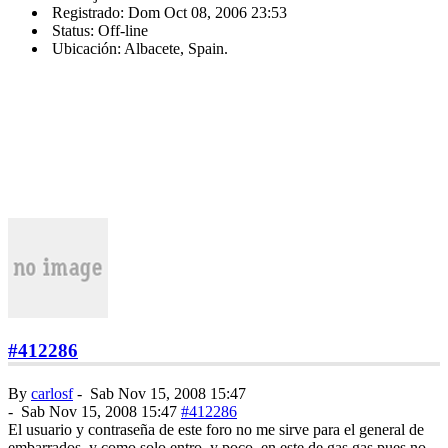
Registrado: Dom Oct 08, 2006 23:53
Status: Off-line
Ubicación: Albacete, Spain.
#412286
By
carlosf
-
Sab Nov 15, 2008 15:47
-
Sab Nov 15, 2008 15:47
#412286
El usuario y contraseña de este foro no me sirve para el general de
embarrados, y como solo entro, y poco, en este de gas gas pues no