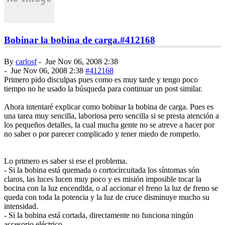
Bobinar la bobina de carga.
#412168
By
carlosf
-
Jue Nov 06, 2008 2:38
-
Jue Nov 06, 2008 2:38
#412168
Primero pido disculpas pues como es muy tarde y tengo poco
tiempo no he usado la búsqueda para continuar un post similar.
Ahora intentaré explicar como bobinar la bobina de carga. Pues es
una tarea muy sencilla, laboriosa pero sencilla si se presta atención a
los pequeños detalles, la cual mucha gente no se atreve a hacer por
no saber o por parecer complicado y tener miedo de romperlo.
Lo primero es saber si ese el problema.
- Si la bobina está quemada o cortocircuitada los síntomas són
claros, las luces lucen muy poco y es misión imposible tocar la
bocina con la luz encendida, o al accionar el freno la luz de freno se
queda con toda la potencia y la luz de cruce disminuye mucho su
intensidad.
- Si la bobina está cortada, directamente no funciona ningún
accesorio eléctrico.