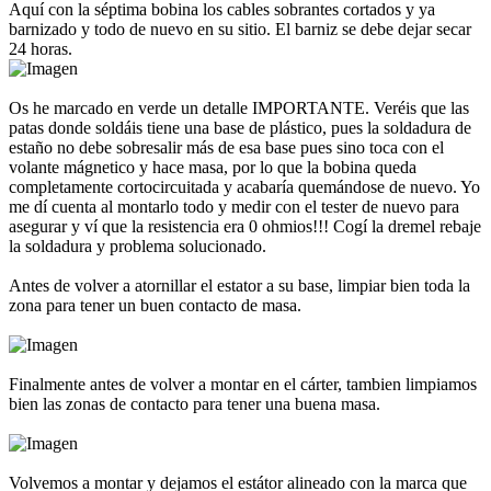
Aquí con la séptima bobina los cables sobrantes cortados y ya
barnizado y todo de nuevo en su sitio. El barniz se debe dejar secar
24 horas.
Os he marcado en verde un detalle IMPORTANTE. Veréis que las
patas donde soldáis tiene una base de plástico, pues la soldadura de
estaño no debe sobresalir más de esa base pues sino toca con el
volante mágnetico y hace masa, por lo que la bobina queda
completamente cortocircuitada y acabaría quemándose de nuevo. Yo
me dí cuenta al montarlo todo y medir con el tester de nuevo para
asegurar y ví que la resistencia era 0 ohmios!!! Cogí la dremel rebaje
la soldadura y problema solucionado.
Antes de volver a atornillar el estator a su base, limpiar bien toda la
zona para tener un buen contacto de masa.
Finalmente antes de volver a montar en el cárter, tambien limpiamos
bien las zonas de contacto para tener una buena masa.
Volvemos a montar y dejamos el estátor alineado con la marca que