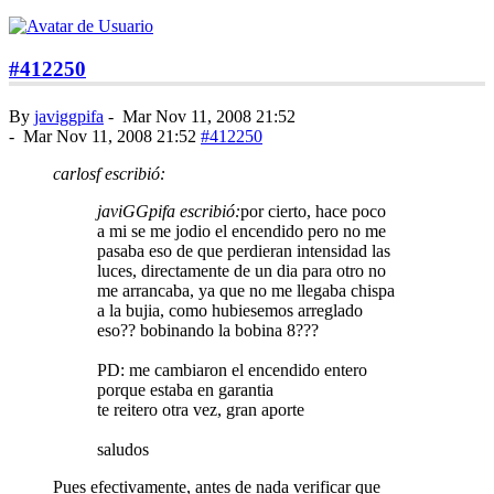
#412250
By
javiggpifa
-
Mar Nov 11, 2008 21:52
-
Mar Nov 11, 2008 21:52
#412250
carlosf escribió:
javiGGpifa escribió:
por cierto, hace poco
a mi se me jodio el encendido pero no me
pasaba eso de que perdieran intensidad las
luces, directamente de un dia para otro no
me arrancaba, ya que no me llegaba chispa
a la bujia, como hubiesemos arreglado
eso?? bobinando la bobina 8???
PD: me cambiaron el encendido entero
porque estaba en garantia
te reitero otra vez, gran aporte
saludos
Pues efectivamente, antes de nada verificar que