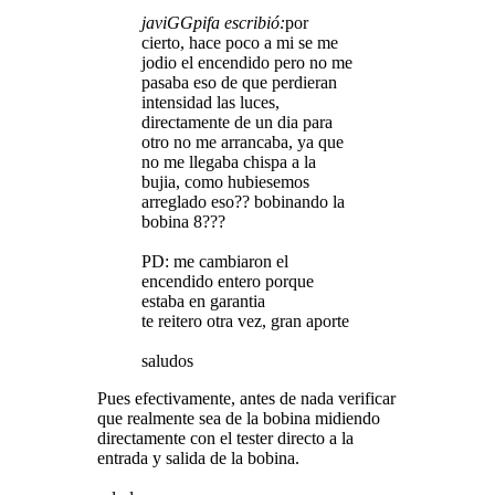
javiGGpifa escribió:
por
cierto, hace poco a mi se me
jodio el encendido pero no me
pasaba eso de que perdieran
intensidad las luces,
directamente de un dia para
otro no me arrancaba, ya que
no me llegaba chispa a la
bujia, como hubiesemos
arreglado eso?? bobinando la
bobina 8???
PD: me cambiaron el
encendido entero porque
estaba en garantia
te reitero otra vez, gran aporte
saludos
Pues efectivamente, antes de nada verificar
que realmente sea de la bobina midiendo
directamente con el tester directo a la
entrada y salida de la bobina.