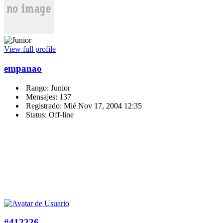
View full profile
empanao
Rango: Junior
Mensajes: 137
Registrado: Mié Nov 17, 2004 12:35
Status: Off-line
#412226