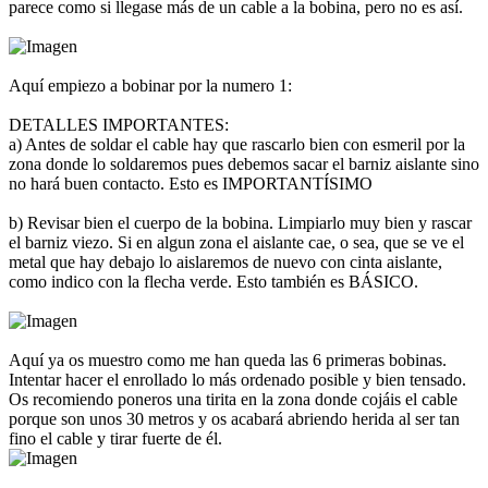
parece como si llegase más de un cable a la bobina, pero no es así.
Aquí empiezo a bobinar por la numero 1:
DETALLES IMPORTANTES:
a) Antes de soldar el cable hay que rascarlo bien con esmeril por la
zona donde lo soldaremos pues debemos sacar el barniz aislante sino
no hará buen contacto. Esto es IMPORTANTÍSIMO
b) Revisar bien el cuerpo de la bobina. Limpiarlo muy bien y rascar
el barniz viezo. Si en algun zona el aislante cae, o sea, que se ve el
metal que hay debajo lo aislaremos de nuevo con cinta aislante,
como indico con la flecha verde. Esto también es BÁSICO.
Aquí ya os muestro como me han queda las 6 primeras bobinas.
Intentar hacer el enrollado lo más ordenado posible y bien tensado.
Os recomiendo poneros una tirita en la zona donde cojáis el cable
porque son unos 30 metros y os acabará abriendo herida al ser tan
fino el cable y tirar fuerte de él.