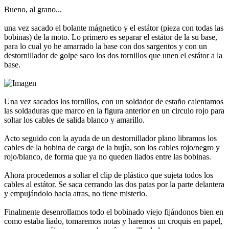
Bueno, al grano...
una vez sacado el bolante mágnetico y el estátor (pieza con todas las
bobinas) de la moto. Lo primero es separar el estátor de la su base,
para lo cual yo he amarrado la base con dos sargentos y con un
destornillador de golpe saco los dos tornillos que unen el estátor a la
base.
Una vez sacados los tornillos, con un soldador de estaño calentamos
las soldaduras que marco en la figura anterior en un circulo rojo para
soltar los cables de salida blanco y amarillo.
Acto seguido con la ayuda de un destornillador plano libramos los
cables de la bobina de carga de la bujía, son los cables rojo/negro y
rojo/blanco, de forma que ya no queden liados entre las bobinas.
Ahora procedemos a soltar el clip de plástico que sujeta todos los
cables al estátor. Se saca cerrando las dos patas por la parte delantera
y empujándolo hacia atras, no tiene misterio.
Finalmente desenrollamos todo el bobinado viejo fijándonos bien en
como estaba liado, tomaremos notas y haremos un croquis en papel,