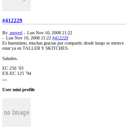
#412229
By
.moved
-
Lun Nov 10, 2008 21:22
-
Lun Nov 10, 2008 21:22
#412229
Es buenisimo, muchas gracias por compartir, desde luego se merece
estar ya en TALLER Y SKITCHES.
Saludos.
EC 250 ´03
EX-EC 125 ´94
User mini profile