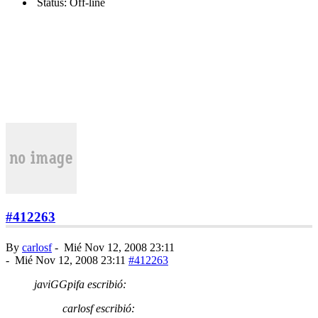
Status: Off-line
#412263
By
carlosf
-
Mié Nov 12, 2008 23:11
-
Mié Nov 12, 2008 23:11
#412263
javiGGpifa escribió:
carlosf escribió: