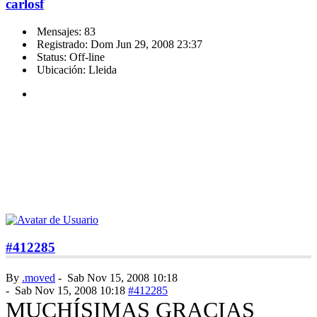
carlosf
Mensajes: 83
Registrado: Dom Jun 29, 2008 23:37
Status: Off-line
Ubicación: Lleida
#412285
By
.moved
-
Sab Nov 15, 2008 10:18
-
Sab Nov 15, 2008 10:18
#412285
MUCHÍSIMAS GRACIAS