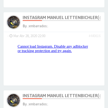
INSTAGRAM MANUEL LETTENBICHLER(@M_
By
.:embarrados:.
-
Mar Abr 28, 2020 22:00
#440616
INSTAGRAM MANUEL LETTENBICHLER(@M_
By
.:embarrados:.