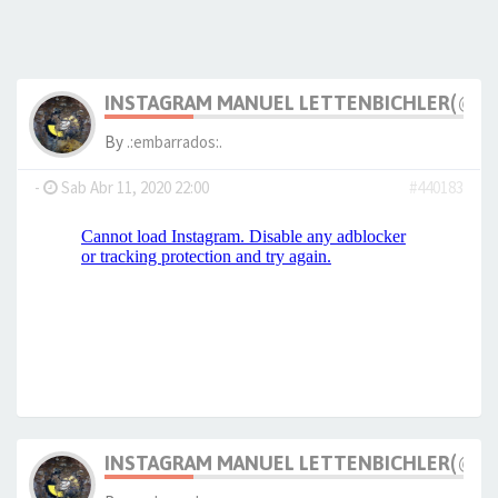
INSTAGRAM MANUEL LETTENBICHLER(@M_
By
.:embarrados:.
-
Sab Abr 11, 2020 22:00
#440183
INSTAGRAM MANUEL LETTENBICHLER(@M_