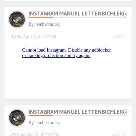
INSTAGRAM MANUEL LETTENBICHLER(@M_
By
.:embarrados:.
-
Vie Abr 17, 2020 22:00
#440351
INSTAGRAM MANUEL LETTENBICHLER(@M_
By
.:embarrados:.
-
Dom Abr 19, 2020 22:00
#440387