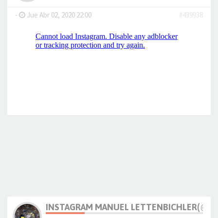
-
Jue Abr 02, 2020 22:00
#439938
INSTAGRAM MANUEL LETTENBICHLER(@M_