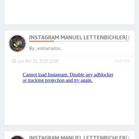
INSTAGRAM MANUEL LETTENBICHLER(@M_
By
.:embarrados:.
-
Jue Abr 23, 2020 22:00
#440499
INSTAGRAM MANUEL LETTENBICHLER(@M_