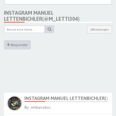
INSTAGRAM MANUEL
LETTENBICHLER(@M_LETTI304)
180 mensajes
Responder
INSTAGRAM MANUEL LETTENBICHLER(@M_
By
.:embarrados:.