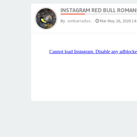
INSTAGRAM RED BULL ROMAN
By
.:embarrados:.
-
Mar May 26, 2020 14