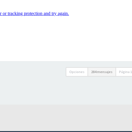
Opciones
284 mensajes
Página
1