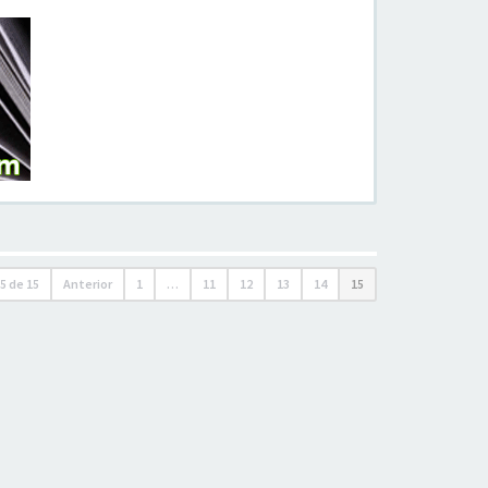
5
de
15
Anterior
1
…
11
12
13
14
15