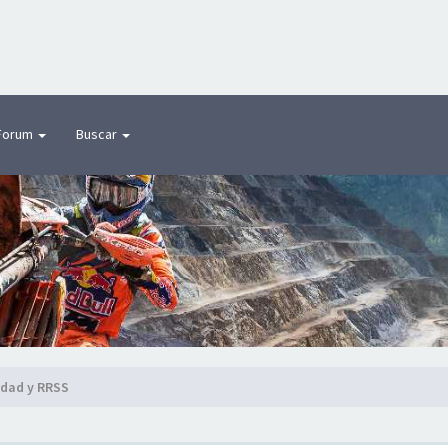
Forum
Buscar
idad y RRSS