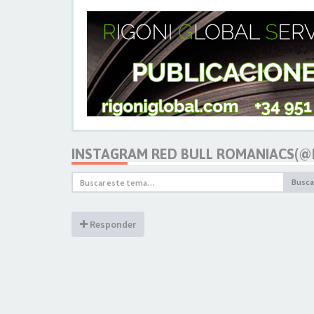
INSTAGRAM RED BULL ROMANIACS(
Busca
Responder