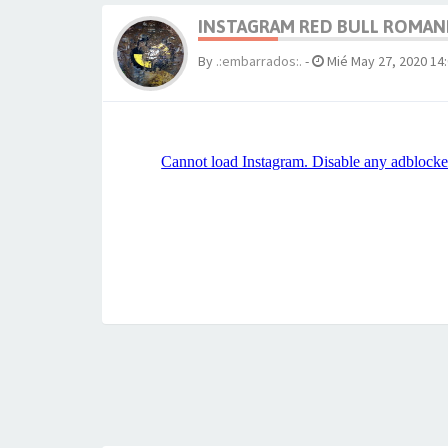
INSTAGRAM RED BULL ROMAN
By
.:embarrados:.
-
Mié May 27, 2020 14