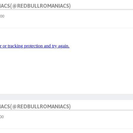
IACS(@REDBULLROMANIACS)
:00
IACS(@REDBULLROMANIACS)
00