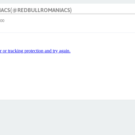
IACS(@REDBULLROMANIACS)
:00