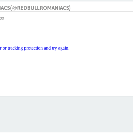
IACS(@REDBULLROMANIACS)
:00