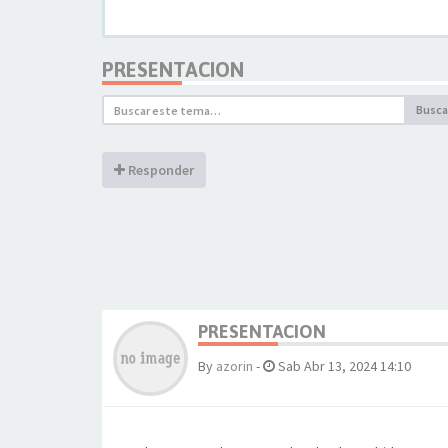
PRESENTACION
Busca
Responder
PRESENTACION
By
azorin
-
Sab Abr 13, 2024 14:10