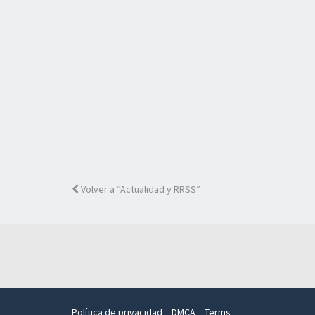
Volver a “Actualidad y RRSS”
Política de privacidad
DMCA
Terms