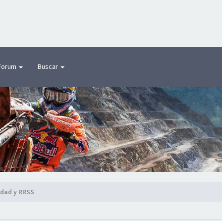
Forum
Buscar
idad y RRSS