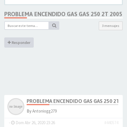
PROBLEMA ENCENDIDO GAS GAS 250 2T 2005
3 mensajes
Responder
PROBLEMA ENCENDIDO GAS GAS 250 2T 20
By
Antoniogg279
-
Dom Abr 26, 2020 23:26
#440574