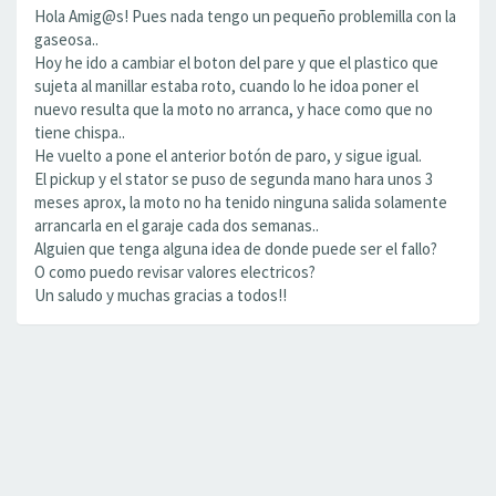
Hola Amig@s! Pues nada tengo un pequeño problemilla con la
gaseosa..
Hoy he ido a cambiar el boton del pare y que el plastico que
sujeta al manillar estaba roto, cuando lo he idoa poner el
nuevo resulta que la moto no arranca, y hace como que no
tiene chispa..
He vuelto a pone el anterior botón de paro, y sigue igual.
El pickup y el stator se puso de segunda mano hara unos 3
meses aprox, la moto no ha tenido ninguna salida solamente
arrancarla en el garaje cada dos semanas..
Alguien que tenga alguna idea de donde puede ser el fallo?
O como puedo revisar valores electricos?
Un saludo y muchas gracias a todos!!