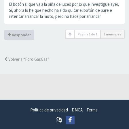
El botón si que va a la piña de luces por lo que investigue ayer.
Si, ahora lo he que hecho ha sido quitar el botón de pare e
intentar arrancar la moto, pero no hace por arrancar.
Página
1
de
1
3 mensajes
Responder
Volver a “Foro GasGas”
Política de privacidad
DMCA
Terms