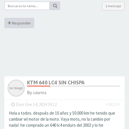
1 mensaje
Responder
KTM 640 LC4 SIN CHISPA
By
salarma
-
Dom Ene 14, 2024 18:12
#442247
Hola a todos. después de 10 años y 50.000 km he tenido que
cambiar wl motor de la moto. Vaya moto, no la cambio por
nada!. he comprado un 640 lc4 enduro del 2002 y lo he