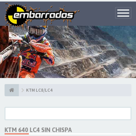
Toggle
Navigatio
KTM LC8/LC4
KTM 640 LC4 SIN CHISPA