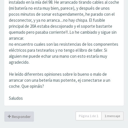
instalado en la mía del 98. He arrancado tirando cables al coche
(mi batería no esta muy bien, parece), y después de unos
pocos minutos de sonar estupendamente, he parado con el
desconector, y ya no arranca....no hay chispa. El fusible
principal de 20A estaba descojonado y el soporte bastante
quemado pero pasaba corriente!!..Lo he cambiado y sigue sin
arrancar.
no encuentro cuales son las resistencias de los componentes
eléctricos para testearlos y no tengo el libro de taller. Si
alguien me puede echar una mano con esto estaría muy
agradecido.
He leído diferentes opiniones sobre lo bueno o malo de
arrancar con una betería mas potente, ej conectarse a un
coche. Que opináis?
Saludos
Página
1
de
1
1 mensaje
Responder