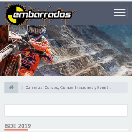
Toggle
Navigatio
Carreras, Cursos, Concentraciones y Eventos deportivos
ISDE 2019