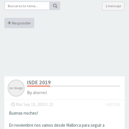
1 mensaje
Responder
ISDE 2019
By
aherreri
-
Mar Sep 10, 2019 1:22
#433926
Buenas noches!
En noviembre nos vamos desde Mallorca para seguir a