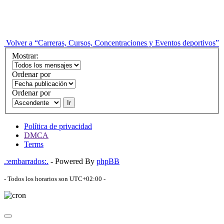
Volver a “Carreras, Cursos, Concentraciones y Eventos deportivos”
Mostrar:
Ordenar por
Ordenar por
Ir
Política de privacidad
DMCA
Terms
.:embarrados:.
- Powered By
phpBB
- Todos los horarios son
UTC+02:00
-