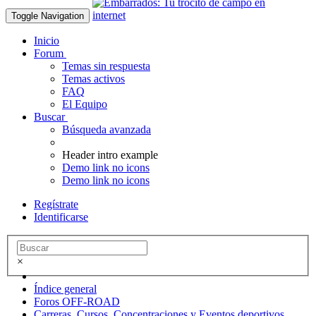
Toggle Navigation
Inicio
Forum
Temas sin respuesta
Temas activos
FAQ
El Equipo
Buscar
Búsqueda avanzada
Header intro example
Demo link no icons
Demo link no icons
Regístrate
Identificarse
×
Índice general
Foros OFF-ROAD
Carreras, Cursos, Concentraciones y Eventos deportivos