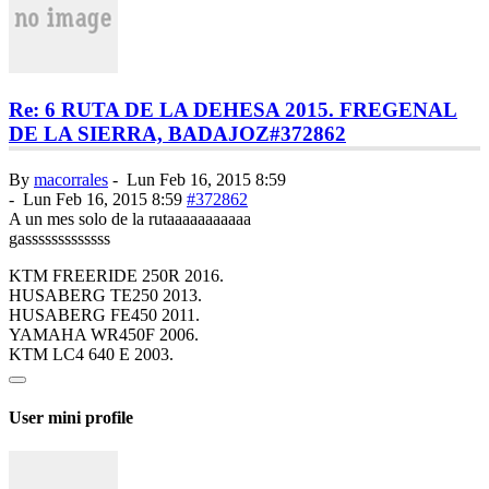
Re: 6 RUTA DE LA DEHESA 2015. FREGENAL
DE LA SIERRA, BADAJOZ
#372862
By
macorrales
-
Lun Feb 16, 2015 8:59
-
Lun Feb 16, 2015 8:59
#372862
A un mes solo de la rutaaaaaaaaaaa
gasssssssssssss
KTM FREERIDE 250R 2016.
HUSABERG TE250 2013.
HUSABERG FE450 2011.
YAMAHA WR450F 2006.
KTM LC4 640 E 2003.
User mini profile