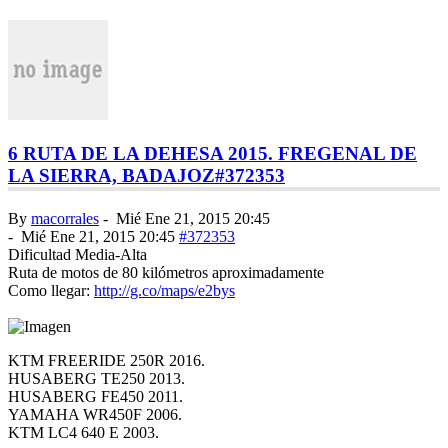
6 RUTA DE LA DEHESA 2015. FREGENAL DE
LA SIERRA, BADAJOZ
#372353
By
macorrales
-
Mié Ene 21, 2015 20:45
-
Mié Ene 21, 2015 20:45
#372353
Dificultad Media-Alta
Ruta de motos de 80 kilómetros aproximadamente
Como llegar:
http://g.co/maps/e2bys
KTM FREERIDE 250R 2016.
HUSABERG TE250 2013.
HUSABERG FE450 2011.
YAMAHA WR450F 2006.
KTM LC4 640 E 2003.