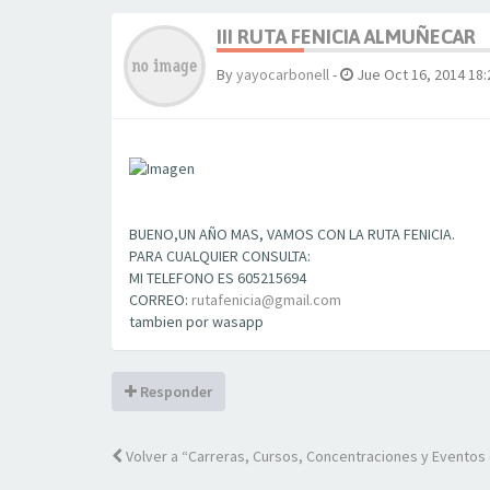
III RUTA FENICIA ALMUÑECAR
By
yayocarbonell
-
Jue Oct 16, 2014 18:
BUENO,UN AÑO MAS, VAMOS CON LA RUTA FENICIA.
PARA CUALQUIER CONSULTA:
MI TELEFONO ES 605215694
CORREO:
rutafenicia@gmail.com
tambien por wasapp
Responder
Volver a “Carreras, Cursos, Concentraciones y Eventos