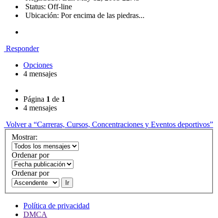
Status: Off-line
Ubicación: Por encima de las piedras...
Responder
Opciones
4 mensajes
Página
1
de
1
4 mensajes
Volver a “Carreras, Cursos, Concentraciones y Eventos deportivos”
Mostrar:
Ordenar por
Ordenar por
Ir
Política de privacidad
DMCA