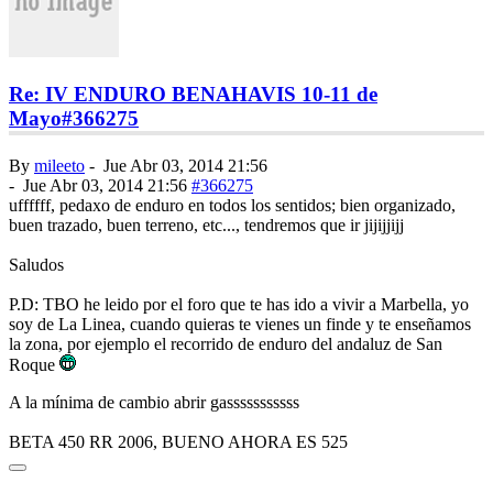
Re: IV ENDURO BENAHAVIS 10-11 de
Mayo
#366275
By
mileeto
-
Jue Abr 03, 2014 21:56
-
Jue Abr 03, 2014 21:56
#366275
uffffff, pedaxo de enduro en todos los sentidos; bien organizado,
buen trazado, buen terreno, etc..., tendremos que ir jijijjijj
Saludos
P.D: TBO he leido por el foro que te has ido a vivir a Marbella, yo
soy de La Linea, cuando quieras te vienes un finde y te enseñamos
la zona, por ejemplo el recorrido de enduro del andaluz de San
Roque
A la mínima de cambio abrir gasssssssssss
BETA 450 RR 2006, BUENO AHORA ES 525