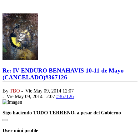
Re: IV ENDURO BENAHAVIS 10-11 de Mayo
(CANCELADO)
#367126
By
TBO
-
Vie May 09, 2014 12:07
-
Vie May 09, 2014 12:07
#367126
Sigo haciendo TODO TERRENO, a pesar del Gobierno
User mini profile