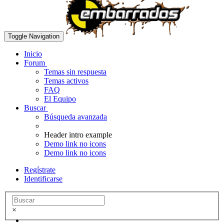
Toggle Navigation
Inicio
Forum
Temas sin respuesta
Temas activos
FAQ
El Equipo
Buscar
Búsqueda avanzada
Header intro example
Demo link no icons
Demo link no icons
Regístrate
Identificarse
×