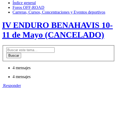
Índice general
Foros OFF-ROAD
Carreras, Cursos, Concentraciones y Eventos deportivos
IV ENDURO BENAHAVIS 10-
11 de Mayo (CANCELADO)
Buscar
4 mensajes
4 mensajes
Responder