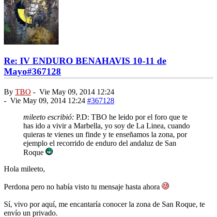
Re: IV ENDURO BENAHAVIS 10-11 de
Mayo
#367128
By
TBO
-
Vie May 09, 2014 12:24
-
Vie May 09, 2014 12:24
#367128
mileeto escribió:
P.D: TBO he leido por el foro que te
has ido a vivir a Marbella, yo soy de La Linea, cuando
quieras te vienes un finde y te enseñamos la zona, por
ejemplo el recorrido de enduro del andaluz de San
Roque
Hola mileeto,
Perdona pero no había visto tu mensaje hasta ahora
Sí, vivo por aquí, me encantaría conocer la zona de San Roque, te
envío un privado.