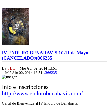
IV ENDURO BENAHAVIS 10-11 de Mayo
(CANCELADO)
#366235
By
TBO
-
Mié Abr 02, 2014 13:51
-
Mié Abr 02, 2014 13:51
#366235
Info e inscripciones
http://www.endurobenahavis.com/
Cartel de Bienvenida al IV Enduro de Benahavís: