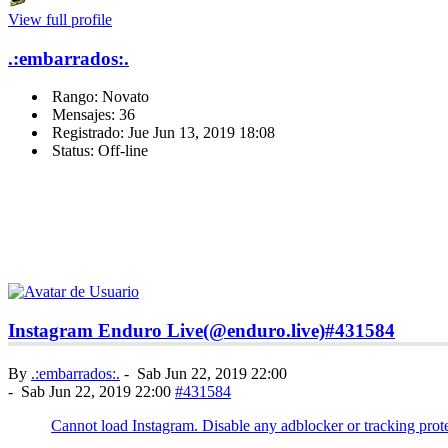
View full profile
.:embarrados:.
Rango: Novato
Mensajes: 36
Registrado: Jue Jun 13, 2019 18:08
Status: Off-line
Instagram Enduro Live(@enduro.live)
#431584
By
.:embarrados:.
-
Sab Jun 22, 2019 22:00
-
Sab Jun 22, 2019 22:00
#431584