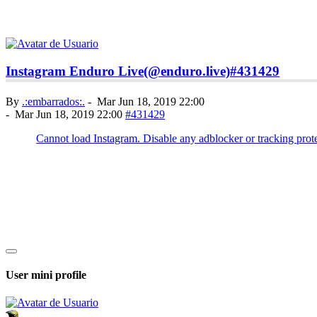
Instagram Enduro Live(@enduro.live)
#431429
By
.:embarrados:.
-
Mar Jun 18, 2019 22:00
-
Mar Jun 18, 2019 22:00
#431429
User mini profile