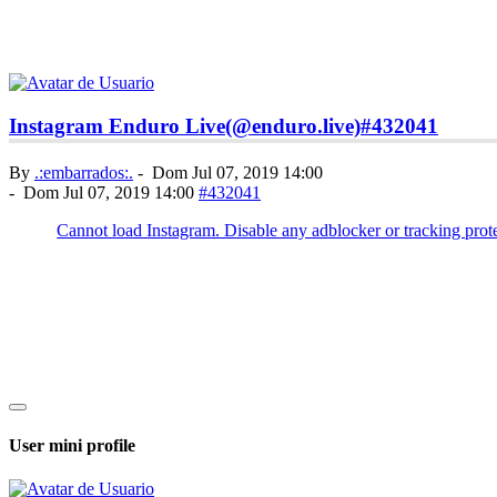
Instagram Enduro Live(@enduro.live)
#432041
By
.:embarrados:.
-
Dom Jul 07, 2019 14:00
-
Dom Jul 07, 2019 14:00
#432041
User mini profile