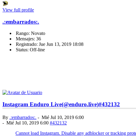
View full profile
.:embarrados:.
Rango: Novato
Mensajes: 36
Registrado: Jue Jun 13, 2019 18:08
Status: Off-line
Instagram Enduro Live(@enduro.live)
#432132
By
.:embarrados:.
-
Mié Jul 10, 2019 6:00
-
Mié Jul 10, 2019 6:00
#432132