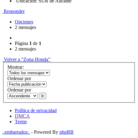
Ubicación: SUR de Alicante
Responder
Opciones
2 mensajes
Página
1
de
1
2 mensajes
Volver a “Zona Honda”
Mostrar:
Ordenar por
Ordenar por
Ir
Política de privacidad
DMCA
Terms
.:embarrados:.
- Powered By
phpBB