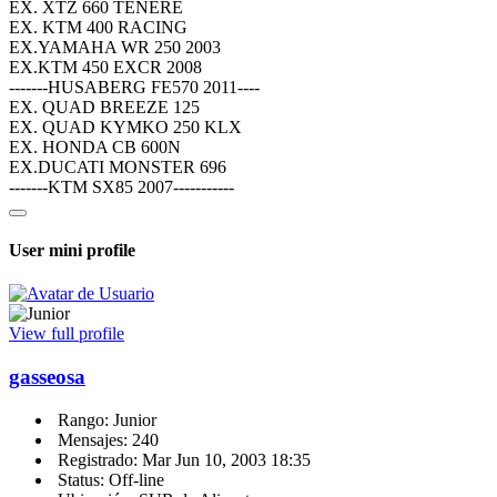
EX. XTZ 660 TENERÉ
EX. KTM 400 RACING
EX.YAMAHA WR 250 2003
EX.KTM 450 EXCR 2008
-------HUSABERG FE570 2011----
EX. QUAD BREEZE 125
EX. QUAD KYMKO 250 KLX
EX. HONDA CB 600N
EX.DUCATI MONSTER 696
-------KTM SX85 2007-----------
User mini profile
View full profile
gasseosa
Rango: Junior
Mensajes: 240
Registrado: Mar Jun 10, 2003 18:35
Status: Off-line