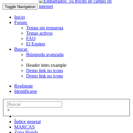
Toggle Navigation
Inicio
Forum
Temas sin respuesta
Temas activos
FAQ
El Equipo
Buscar
Búsqueda avanzada
Header intro example
Demo link no icons
Demo link no icons
Regístrate
Identificarse
×
Índice general
MARCAS
Zona Honda