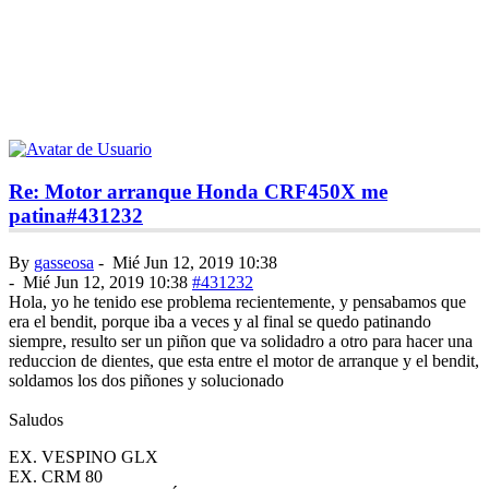
Re: Motor arranque Honda CRF450X me
patina
#431232
By
gasseosa
-
Mié Jun 12, 2019 10:38
-
Mié Jun 12, 2019 10:38
#431232
Hola, yo he tenido ese problema recientemente, y pensabamos que
era el bendit, porque iba a veces y al final se quedo patinando
siempre, resulto ser un piñon que va solidadro a otro para hacer una
reduccion de dientes, que esta entre el motor de arranque y el bendit,
soldamos los dos piñones y solucionado
Saludos
EX. VESPINO GLX
EX. CRM 80