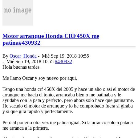
Motor arranque Honda CRF450X me
patina
#430932
By
Oscar_Honda
-
Mié Sep 19, 2018 10:55
-
Mié Sep 19, 2018 10:55
#430932
Hola buenas tardes.
Me llamo Oscar y soy nuevo por aqui.
Tengo una honda crf 450X del 2005 y hace un año o asi el motor de
arranque me hacia el tonto, arrancaba bien o me patinaba y le
ayudaba con la pata y perfecto, pero ahora solo hace que patinarme.
He sacado el motor de arranque y lo he comprobado fuera si giraba
y si que gira rapido y perfectamente.
Pero al ponerlo otra vez me patina igual. Si la arranco solo a patada
me arranca a la primera.