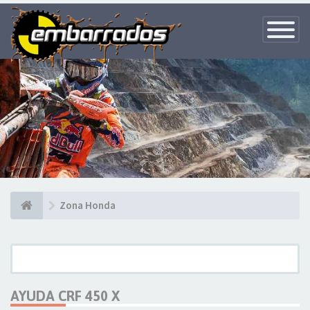
Toggle
Navigatio
Zona Honda
AYUDA CRF 450 X