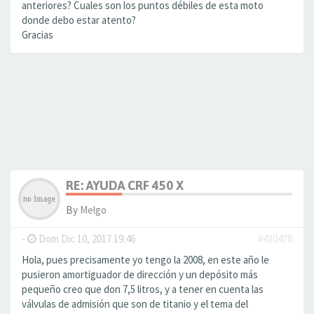
anteriores? Cuales son los puntos débiles de esta moto
donde debo estar atento?
Gracias
RE: AYUDA CRF 450 X
By
Melgo
-
Dom Dic 10, 2017 19:46
#430478
Hola, pues precisamente yo tengo la 2008, en este año le
pusieron amortiguador de dirección y un depósito más
pequeño creo que don 7,5 litros, y a tener en cuenta las
válvulas de admisión que son de titanio y el tema del