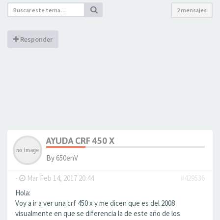
2 mensajes
Responder
AYUDA CRF 450 X
By
650enV
-
Mar Feb 14, 2017 20:44
#429536
Hola:
Voy a ir a ver una crf 450 x y me dicen que es del 2008
visualmente en que se diferencia la de este año de los