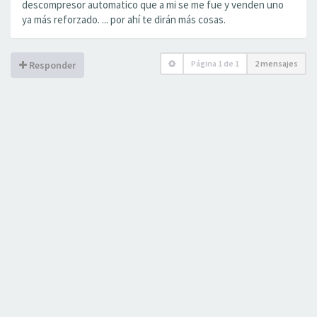
descompresor automatico que a mi se me fue y venden uno
ya más reforzado. ... por ahí te dirán más cosas.
Página
1
de
1
2 mensajes
Responder