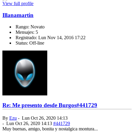
View full profile
Illanamartin
Rango: Novato
Mensajes: 5
Registrado: Lun Nov 14, 2016 17:22
Status: Off-line
Re: Me presento desde Burgos
#441729
By
Ezu
-
Lun Oct 26, 2020 14:13
-
Lun Oct 26, 2020 14:13
#441729
Muy buenas, amigo, bonita y nostalgica montura...