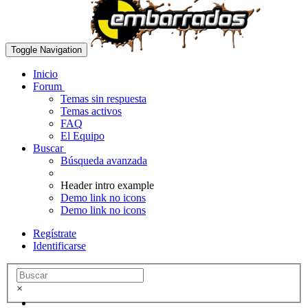
Toggle Navigation
Inicio
Forum
Temas sin respuesta
Temas activos
FAQ
El Equipo
Buscar
Búsqueda avanzada
Header intro example
Demo link no icons
Demo link no icons
Regístrate
Identificarse
×