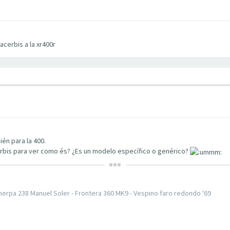
acerbis a la xr400r
ién para la 400.
erbis para ver como és? ¿Es un modelo específico o genérico?
 Sherpa 238 Manuel Soler - Frontera 360 MK9 - Vespino faro redondo '69