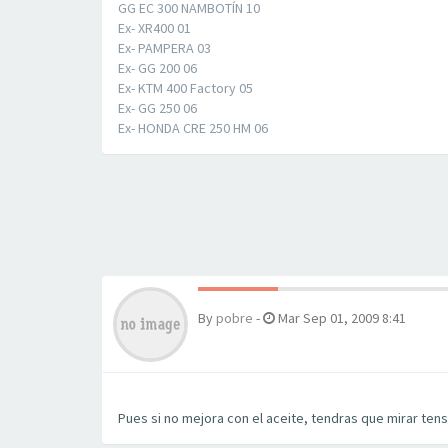
GG EC 300 NAMBOTÍN 10
Ex- XR400 01
Ex- PAMPERA 03
Ex- GG 200 06
Ex- KTM 400 Factory 05
Ex- GG 250 06
Ex- HONDA CRE 250 HM 06
By
pobre
-
Mar Sep 01, 2009 8:41
Pues si no mejora con el aceite, tendras que mirar tens