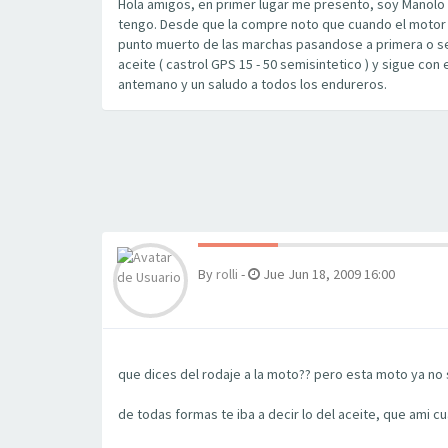
Hola amigos, en primer lugar me presento, soy Manolo 
tengo. Desde que la compre noto que cuando el motor l
punto muerto de las marchas pasandose a primera o seg
aceite ( castrol GPS 15 - 50 semisintetico ) y sigue c
antemano y un saludo a todos los endureros.
By
rolli
-
Jue Jun 18, 2009 16:00
que dices del rodaje a la moto?? pero esta moto ya no s
de todas formas te iba a decir lo del aceite, que ami