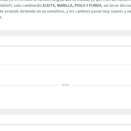
table!!!, solo cambiando
ACEITE, MANILLA, PIOLA Y FUNDA
, sin tocar discos
te estando detenido en un semáforo, y los cambios pasan muy suaves y na
s.