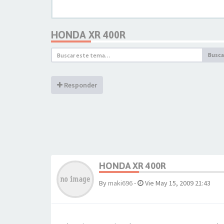
HONDA XR 400R
Busca
Responder
HONDA XR 400R
By
maki696
-
Vie May 15, 2009 21:43