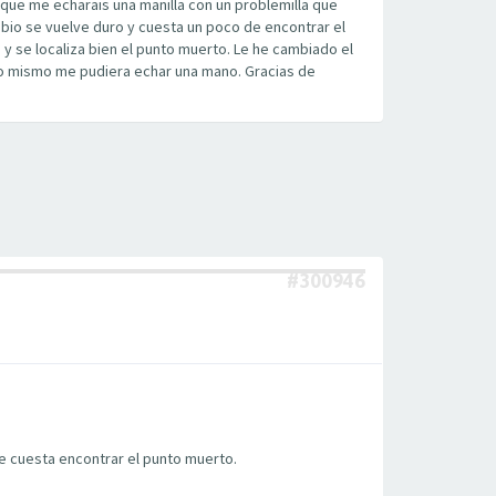
que me echarais una manilla con un problemilla que
bio se vuelve duro y cuesta un poco de encontrar el
 se localiza bien el punto muerto. Le he cambiado el
 lo mismo me pudiera echar una mano. Gracias de
#300946
e cuesta encontrar el punto muerto.