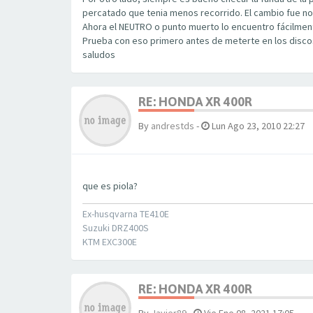
percatado que tenia menos recorrido. El cambio fue no
Ahora el NEUTRO o punto muerto lo encuentro fácilmen
Prueba con eso primero antes de meterte en los disco
saludos
RE: HONDA XR 400R
By
andrestds
-
Lun Ago 23, 2010 22:27
que es piola?
Ex-husqvarna TE410E
Suzuki DRZ400S
KTM EXC300E
RE: HONDA XR 400R