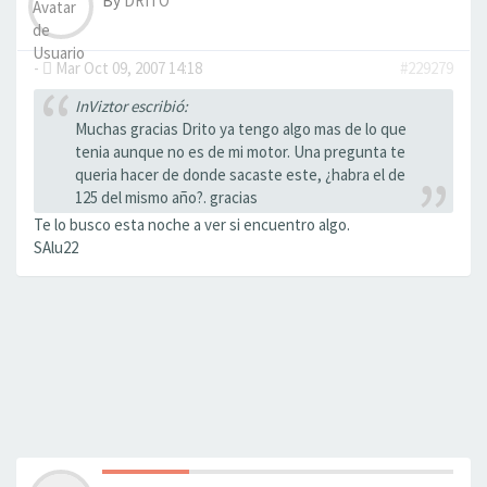
By
DRITO
-
Mar Oct 09, 2007 14:18
#229279
InViztor escribió:
Muchas gracias Drito ya tengo algo mas de lo que
tenia aunque no es de mi motor. Una pregunta te
queria hacer de donde sacaste este, ¿habra el de
125 del mismo año?. gracias
Te lo busco esta noche a ver si encuentro algo.
SAlu22