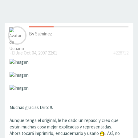
By
Salminez
-
Jue Oct 04, 2007 22:01
#228712
Muchas gracias Drito!!.
Aunque tenga el original, le he dado un repaso y creo que
están muchas cosa mejor explicadas y representadas.
Ahora tocará imprimirlo, encuadernarlo y usarlo
. Así, no