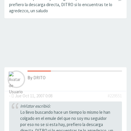
prefiero la descarga directa, DITRO si lo encuentras te lo
agredezco, un saludo
By
DRITO
-
Jue Oct 11, 2007 0:08
#229551
InViztor escribió:
Lo llevo buscando hace un tiempo lo mismo le han
colgado en el emule del que no soy mu seguidor
por eso no se si esta hay, prefiero la descarga
directa, DITRO si lo encuentras te lo agredezco, un