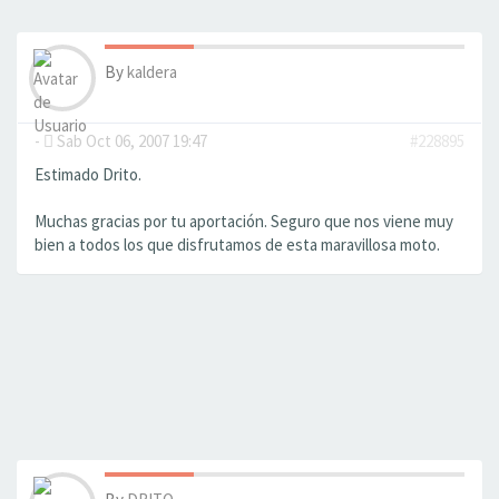
By
kaldera
-
Sab Oct 06, 2007 19:47
#228895
Estimado Drito.
Muchas gracias por tu aportación. Seguro que nos viene muy
bien a todos los que disfrutamos de esta maravillosa moto.