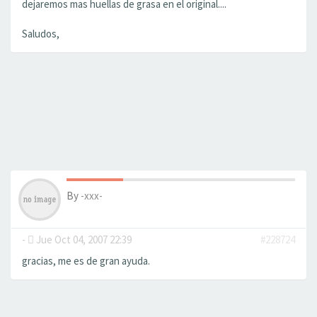
dejaremos mas huellas de grasa en el original....
Saludos,
By
-xxx-
-
Jue Oct 04, 2007 22:39
#228724
gracias, me es de gran ayuda.