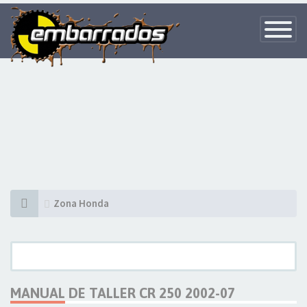
Toggle
Navigatio
Zona Honda
MANUAL DE TALLER CR 250 2002-07