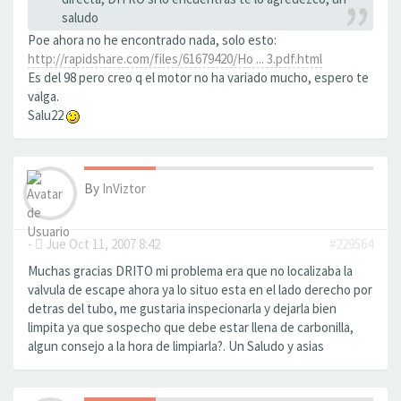
saludo
Poe ahora no he encontrado nada, solo esto:
http://rapidshare.com/files/61679420/Ho ... 3.pdf.html
Es del 98 pero creo q el motor no ha variado mucho, espero te
valga.
Salu22
By
InViztor
-
Jue Oct 11, 2007 8:42
#229564
Muchas gracias DRITO mi problema era que no localizaba la
valvula de escape ahora ya lo situo esta en el lado derecho por
detras del tubo, me gustaria inspecionarla y dejarla bien
limpita ya que sospecho que debe estar llena de carbonilla,
algun consejo a la hora de limpiarla?. Un Saludo y asias