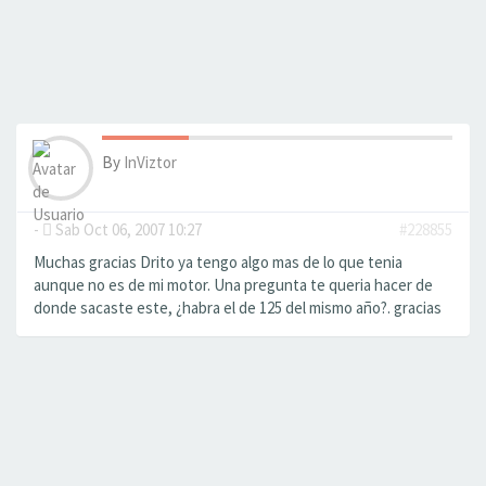
By
InViztor
-
Sab Oct 06, 2007 10:27
#228855
Muchas gracias Drito ya tengo algo mas de lo que tenia
aunque no es de mi motor. Una pregunta te queria hacer de
donde sacaste este, ¿habra el de 125 del mismo año?. gracias