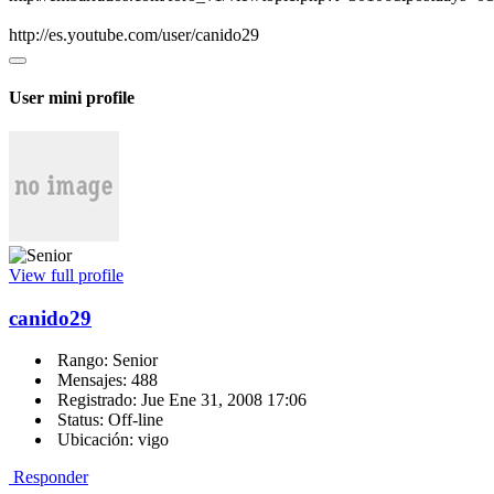
http://es.youtube.com/user/canido29
User mini profile
View full profile
canido29
Rango: Senior
Mensajes: 488
Registrado: Jue Ene 31, 2008 17:06
Status: Off-line
Ubicación: vigo
Responder