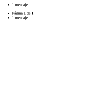
1 mensaje
Página
1
de
1
1 mensaje