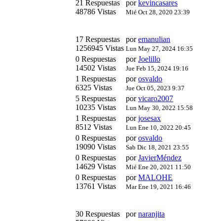
21 Respuestas
por
kevincasares
48786 Vistas
Mié Oct 28, 2020 23:39
17 Respuestas
por
emanulian
1256945 Vistas
Lun May 27, 2024 16:35
0 Respuestas
por
Joelillo
14502 Vistas
Jue Feb 15, 2024 19:16
1 Respuestas
por
osvaldo
6325 Vistas
Jue Oct 05, 2023 9:37
5 Respuestas
por
vicaro2007
10235 Vistas
Lun May 30, 2022 15:58
1 Respuestas
por
josesax
8512 Vistas
Lun Ene 10, 2022 20:45
0 Respuestas
por
osvaldo
19090 Vistas
Sab Dic 18, 2021 23:55
0 Respuestas
por
JavierMéndez
14629 Vistas
Mié Ene 20, 2021 11:50
0 Respuestas
por
MALOHE
13761 Vistas
Mar Ene 19, 2021 16:46
30 Respuestas
por
naranjita