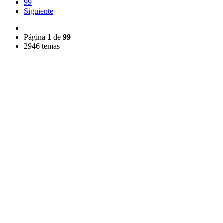
99
Siguiente
Página
1
de
99
2946 temas