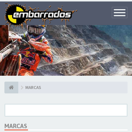
Toggle
Navigatio
MARCAS
MARCAS