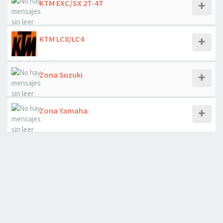
KTM EXC/SX 2T-4T
KTM LC8/LC4
Zona Suzuki
Zona Yamaha