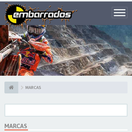
Toggle
Navigatio
MARCAS
MARCAS