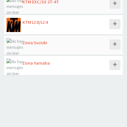
KTM EXC/SX 2T-4T
KTM LC8/LC4
Zona Suzuki
Zona Yamaha