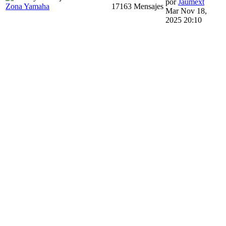
por
Jaumext
Zona Yamaha
17163 Mensajes
Mar Nov 18,
2025 20:10