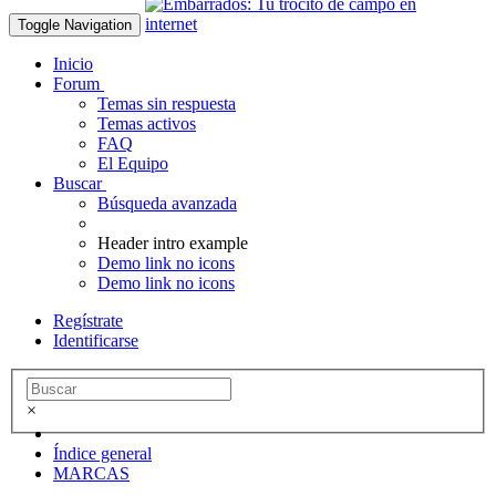
Toggle Navigation
Inicio
Forum
Temas sin respuesta
Temas activos
FAQ
El Equipo
Buscar
Búsqueda avanzada
Header intro example
Demo link no icons
Demo link no icons
Regístrate
Identificarse
×
Índice general
MARCAS