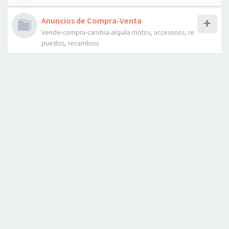
Anuncios de Compra-Venta
Vende-compra-cambia-alquila motos, accesorios, re
puestos, recambios