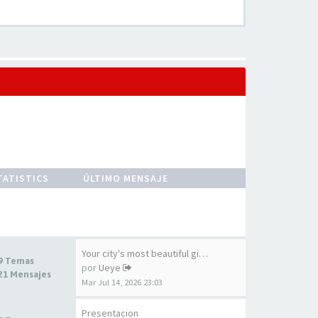
TATISTICS
ÚLTIMO MENSAJE
Your city's most beautiful gi…
9 Temas
por
Ueye
21 Mensajes
Mar Jul 14, 2026 23:03
Presentacion