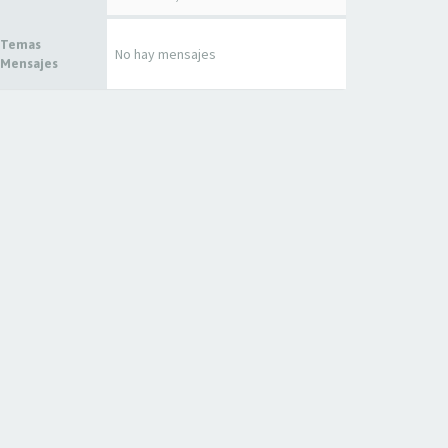
 Temas
No hay mensajes
 Mensajes