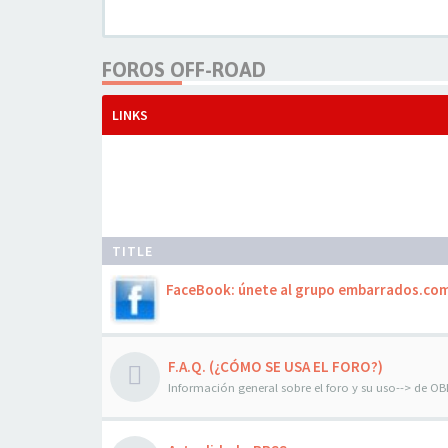
FOROS OFF-ROAD
LINKS
TITLE
FaceBook: únete al grupo embarrados.co
F.A.Q. (¿CÓMO SE USA EL FORO?)
Información general sobre el foro y su uso--> de O