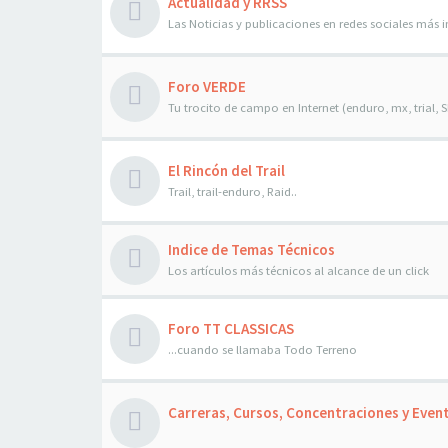
Actualidad y RRSS
Las Noticias y publicaciones en redes sociales más im
Foro VERDE
Tu trocito de campo en Internet (enduro, mx, trial, SM
El Rincón del Trail
Trail, trail-enduro, Raid..
Indice de Temas Técnicos
Los artículos más técnicos al alcance de un click
Foro TT CLASSICAS
...cuando se llamaba Todo Terreno
Carreras, Cursos, Concentraciones y Even