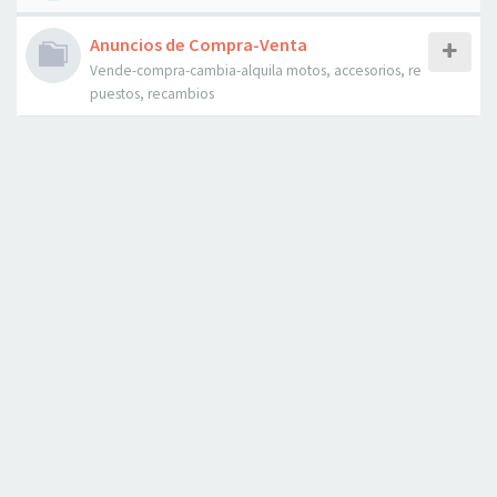
Anuncios de Compra-Venta
Vende-compra-cambia-alquila motos, accesorios, re
puestos, recambios