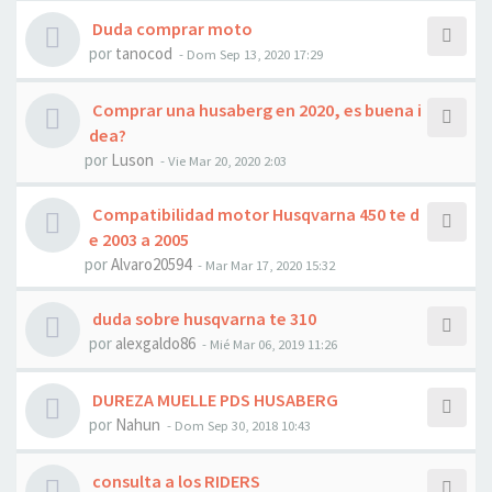
Duda comprar moto
por
tanocod
- Dom Sep 13, 2020 17:29
Comprar una husaberg en 2020, es buena i
dea?
por
Luson
- Vie Mar 20, 2020 2:03
Compatibilidad motor Husqvarna 450 te d
e 2003 a 2005
por
Alvaro20594
- Mar Mar 17, 2020 15:32
duda sobre husqvarna te 310
por
alexgaldo86
- Mié Mar 06, 2019 11:26
DUREZA MUELLE PDS HUSABERG
por
Nahun
- Dom Sep 30, 2018 10:43
consulta a los RIDERS