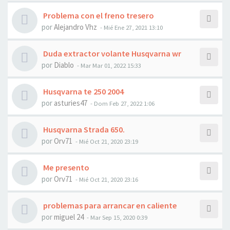
Problema con el freno tresero
por
Alejandro Vhz
- Mié Ene 27, 2021 13:10
Duda extractor volante Husqvarna wr
por
Diablo
- Mar Mar 01, 2022 15:33
Husqvarna te 250 2004
por
asturies47
- Dom Feb 27, 2022 1:06
Husqvarna Strada 650.
por
Orv71
- Mié Oct 21, 2020 23:19
Me presento
por
Orv71
- Mié Oct 21, 2020 23:16
problemas para arrancar en caliente
por
miguel 24
- Mar Sep 15, 2020 0:39