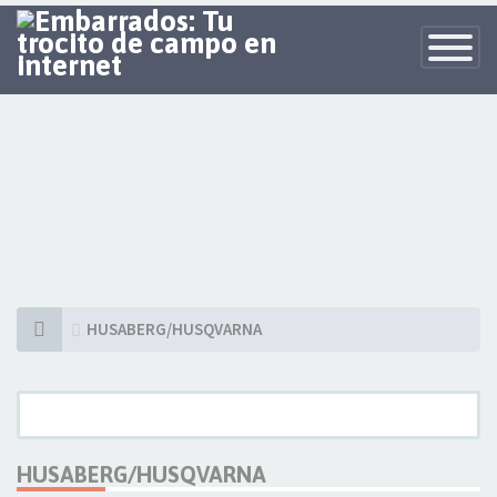
Toggle
Navigatio
HUSABERG/HUSQVARNA
HUSABERG/HUSQVARNA