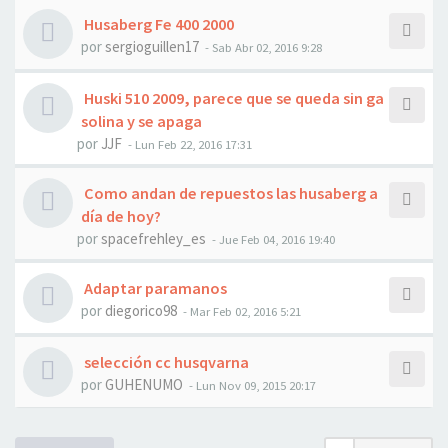
Husaberg Fe 400 2000
por
sergioguillen17
- Sab Abr 02, 2016 9:28
Huski 510 2009, parece que se queda sin ga
solina y se apaga
por
JJF
- Lun Feb 22, 2016 17:31
Como andan de repuestos las husaberg a
día de hoy?
por
spacefrehley_es
- Jue Feb 04, 2016 19:40
Adaptar paramanos
por
diegorico98
- Mar Feb 02, 2016 5:21
selección cc husqvarna
por
GUHENUMO
- Lun Nov 09, 2015 20:17