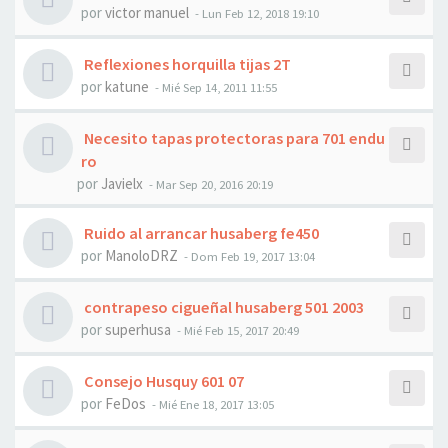
por
victor manuel
- Lun Feb 12, 2018 19:10
Reflexiones horquilla tijas 2T
por
katune
- Mié Sep 14, 2011 11:55
Necesito tapas protectoras para 701 endu
ro
por
Javielx
- Mar Sep 20, 2016 20:19
Ruido al arrancar husaberg fe450
por
ManoloDRZ
- Dom Feb 19, 2017 13:04
contrapeso cigueñal husaberg 501 2003
por
superhusa
- Mié Feb 15, 2017 20:49
Consejo Husquy 601 07
por
FeDos
- Mié Ene 18, 2017 13:05