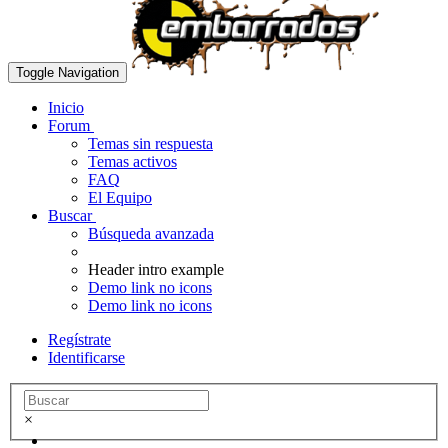
Toggle Navigation
Inicio
Forum
Temas sin respuesta
Temas activos
FAQ
El Equipo
Buscar
Búsqueda avanzada
Header intro example
Demo link no icons
Demo link no icons
Regístrate
Identificarse
×