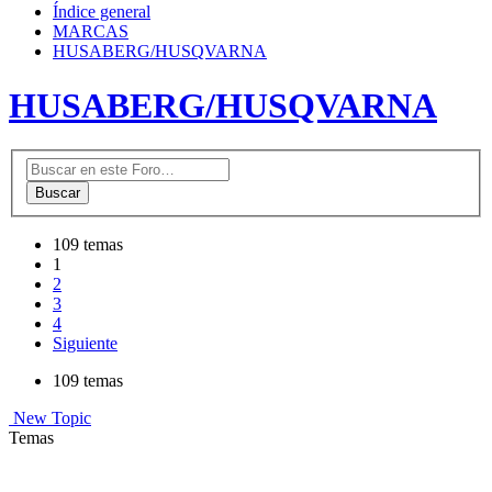
Índice general
MARCAS
HUSABERG/HUSQVARNA
HUSABERG/HUSQVARNA
Buscar
109 temas
1
2
3
4
Siguiente
109 temas
New Topic
Temas