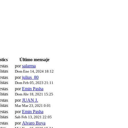
stics
Último mensaje
estas
por
salarma
istas
Dom Ene 14, 2024 18:12
estas
por
julius_80
istas
Dom Feb 05, 2023 21:11
estas
por
Emin Pasha
istas
Dom Abr 18, 2021 15:25
estas
por
JUAN J.
istas
Mar Mar 23, 2021 0:01
estas
por
Emin Pasha
istas
Sab Feb 13, 2021 22:05
estas
por
Alvaro Buya