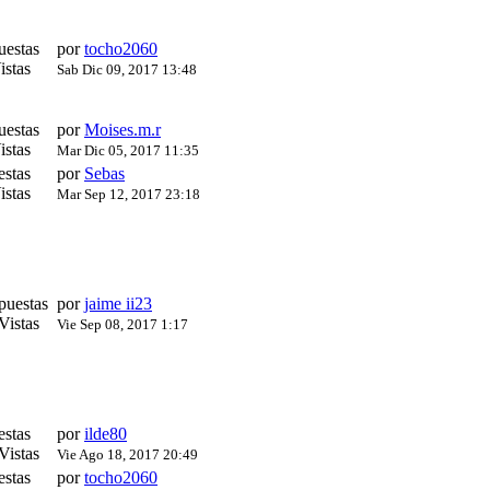
uestas
por
tocho2060
istas
Sab Dic 09, 2017 13:48
uestas
por
Moises.m.r
istas
Mar Dic 05, 2017 11:35
estas
por
Sebas
istas
Mar Sep 12, 2017 23:18
puestas
por
jaime ii23
Vistas
Vie Sep 08, 2017 1:17
estas
por
ilde80
Vistas
Vie Ago 18, 2017 20:49
estas
por
tocho2060