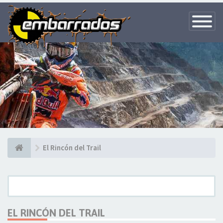
Toggle
Navigatio
El Rincón del Trail
EL RINCÓN DEL TRAIL