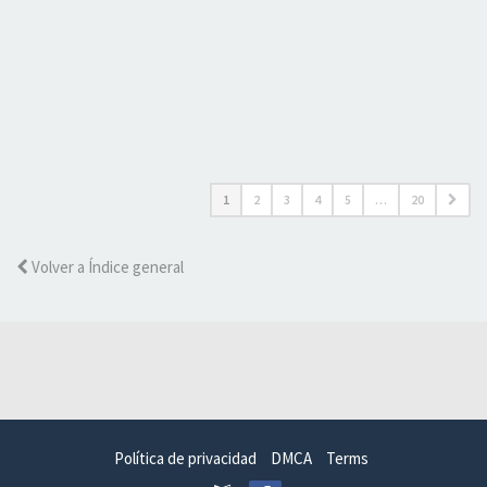
1
2
3
4
5
…
20
Volver a Índice general
Política de privacidad
DMCA
Terms