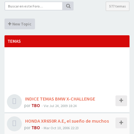
577 temas
New Topic
TEMAS
INDICE TEMAS BMW X-CHALLENGE
por
TBO
- Vie Jul 24, 2009 18:24
HONDA XR650R A.E, el sueño de muchos
por
TBO
- Mar Oct 10, 2006 22:23