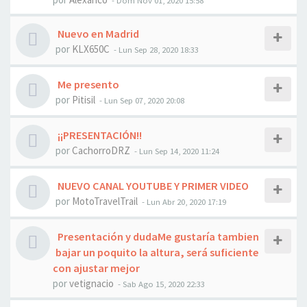
- Dom Nov 01, 2020 15:58
Nuevo en Madrid
por
KLX650C
- Lun Sep 28, 2020 18:33
Me presento
por
Pitisil
- Lun Sep 07, 2020 20:08
¡¡PRESENTACIÓN!!
por
CachorroDRZ
- Lun Sep 14, 2020 11:24
NUEVO CANAL YOUTUBE Y PRIMER VIDEO
por
MotoTravelTrail
- Lun Abr 20, 2020 17:19
Presentación y dudaMe gustaría tambien
bajar un poquito la altura, será suficiente
con ajustar mejor
por
vetignacio
- Sab Ago 15, 2020 22:33