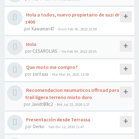
Hola a todos, nuevo propietario de suzi dr
z400
por
Kawaman47
- Dom Feb 06, 2022 23:00
Hola
por
CESAROLIAS
- Vie Feb 04, 2022 20:35
Que moto me compro?
por
soritaaa
- Mar Mar 16, 2021 12:58
Recomendacion neumaticos offroad para
trail ligera terreno mixto duro
por
Javidt80lc2
- Mié Jul 22, 2020 1:27
Presentación desde Terrassa
por
Derko
- Sab Dic 12, 2020 11:47