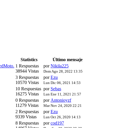
Statistics
Último mensaje
edMoto.
1 Respuestas
por
Nikila225
38944 Vistas
Dom Ago 28, 2022 13:35
3 Respuestas
por
Ezu
10570 Vistas
Lun Dic 06, 2021 14:53
10 Respuestas
por
Sebas
16275 Vistas
Lun Ene 11, 2021 21:57
0 Respuestas
por
Antonioyzf
11279 Vistas
Mar Nov 24, 2020 22:21
2 Respuestas
por
Ezu
9339 Vistas
Lun Oct 26, 2020 14:13
8 Respuestas
por
cod197