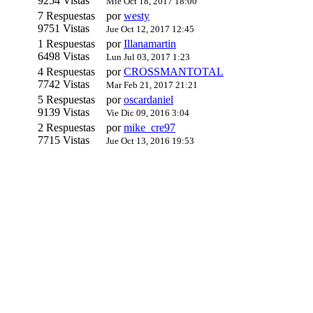
9254 Vistas
Mié Oct 18, 2017 18:00
7 Respuestas
por
westy
9751 Vistas
Jue Oct 12, 2017 12:45
1 Respuestas
por
Illanamartin
6498 Vistas
Lun Jul 03, 2017 1:23
4 Respuestas
por
CROSSMANTOTAL
7742 Vistas
Mar Feb 21, 2017 21:21
5 Respuestas
por
oscardaniel
9139 Vistas
Vie Dic 09, 2016 3:04
2 Respuestas
por
mike_cre97
7715 Vistas
Jue Oct 13, 2016 19:53