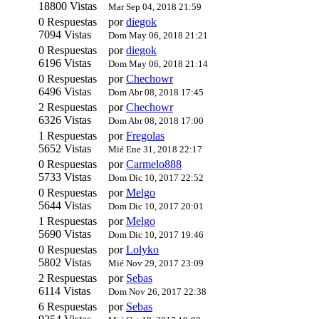
18800 Vistas
Mar Sep 04, 2018 21:59
0 Respuestas
por
diegok
7094 Vistas
Dom May 06, 2018 21:21
0 Respuestas
por
diegok
6196 Vistas
Dom May 06, 2018 21:14
0 Respuestas
por
Chechowr
6496 Vistas
Dom Abr 08, 2018 17:45
2 Respuestas
por
Chechowr
6326 Vistas
Dom Abr 08, 2018 17:00
1 Respuestas
por
Fregolas
5652 Vistas
Mié Ene 31, 2018 22:17
0 Respuestas
por
Carmelo888
5733 Vistas
Dom Dic 10, 2017 22:52
0 Respuestas
por
Melgo
5644 Vistas
Dom Dic 10, 2017 20:01
1 Respuestas
por
Melgo
5690 Vistas
Dom Dic 10, 2017 19:46
0 Respuestas
por
Lolyko
5802 Vistas
Mié Nov 29, 2017 23:09
2 Respuestas
por
Sebas
6114 Vistas
Dom Nov 26, 2017 22:38
6 Respuestas
por
Sebas