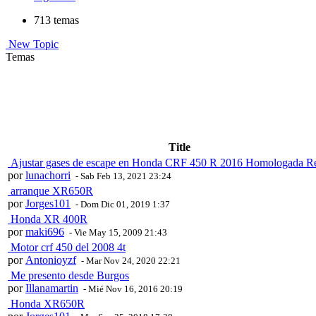
713 temas
New Topic
Temas
Title
Ajustar gases de escape en Honda CRF 450 R 2016 Homologada R
por
lunachorri
- Sab Feb 13, 2021 23:24
arranque XR650R
por
Jorges101
- Dom Dic 01, 2019 1:37
Honda XR 400R
por
maki696
- Vie May 15, 2009 21:43
Motor crf 450 del 2008 4t
por
Antonioyzf
- Mar Nov 24, 2020 22:21
Me presento desde Burgos
por
Illanamartin
- Mié Nov 16, 2016 20:19
Honda XR650R