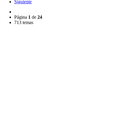
Siguiente
Página
1
de
24
713 temas