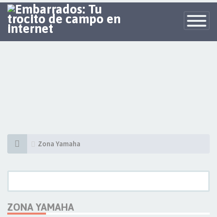
Toggle
Navigatio
Zona Yamaha
ZONA YAMAHA