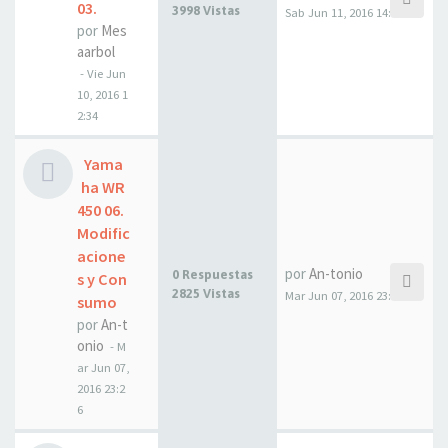
03.
3998 Vistas
Sab Jun 11, 2016 14:02
por
Mes
aarbol
- Vie Jun
10, 2016 1
2:34
Yama
ha WR
450 06.
Modific
acione
por
An-tonio
0 Respuestas
s y Con
2825 Vistas
Mar Jun 07, 2016 23:26
sumo
por
An-t
onio
- M
ar Jun 07,
2016 23:2
6