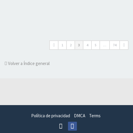
1
2
3
4
5
…
74
Volver a Índice general
Política de privacidad
DMCA
Terms