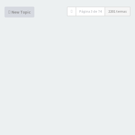
Página
3
de
74
2201 temas
New Topic