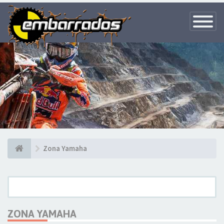
Toggle
Navigatio
Zona Yamaha
ZONA YAMAHA