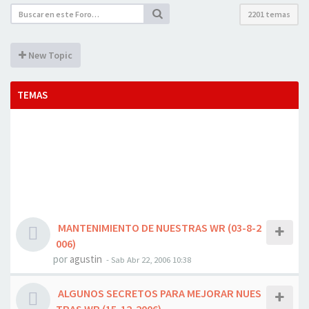
2201 temas
New Topic
TEMAS
MANTENIMIENTO DE NUESTRAS WR (03-8-2
006)
por
agustin
- Sab Abr 22, 2006 10:38
ALGUNOS SECRETOS PARA MEJORAR NUES