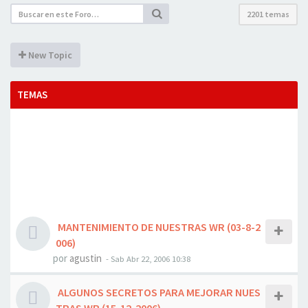
2201 temas
New Topic
TEMAS
MANTENIMIENTO DE NUESTRAS WR (03-8-2
006)
por
agustin
- Sab Abr 22, 2006 10:38
ALGUNOS SECRETOS PARA MEJORAR NUES