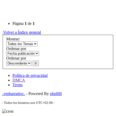
Página
1
de
1
Volver a Índice general
Mostrar:
Ordenar por
Ordenar por
Ir
Política de privacidad
DMCA
Terms
.:embarrados:.
- Powered By
phpBB
- Todos los horarios son
UTC+02:00
-