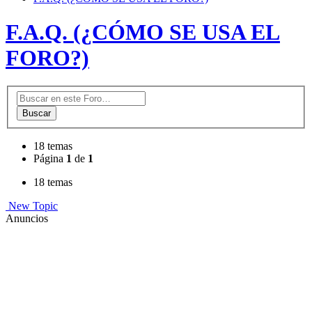
F.A.Q. (¿CÓMO SE USA EL
FORO?)
Buscar
18 temas
Página
1
de
1
18 temas
New Topic
Anuncios