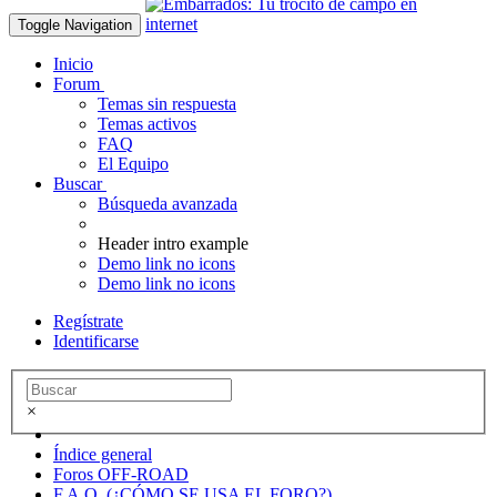
Toggle Navigation
Inicio
Forum
Temas sin respuesta
Temas activos
FAQ
El Equipo
Buscar
Búsqueda avanzada
Header intro example
Demo link no icons
Demo link no icons
Regístrate
Identificarse
×
Índice general
Foros OFF-ROAD
F.A.Q. (¿CÓMO SE USA EL FORO?)