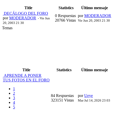
Title
Statistics
Último mensaje
DECÁLOGO DEL FORO
0 Respuestas
por
MODERADOR
por
MODERADOR
- Vie Jun
20766 Vistas
Vie Jun 20, 2003 21:30
20, 2003 21:30
Temas
Title
Statistics
Último mensaje
APRENDE A PONER
TUS FOTOS EN EL FORO
1
2
84 Respuestas
por
Ueye
3
323151 Vistas
Mar Jul 14, 2026 23:03
4
5