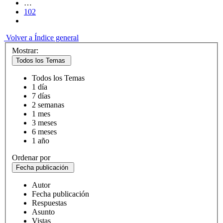
…
102
Volver a Índice general
Mostrar:
Todos los Temas
Todos los Temas
1 día
7 días
2 semanas
1 mes
3 meses
6 meses
1 año
Ordenar por
Fecha publicación
Autor
Fecha publicación
Respuestas
Asunto
Vistas