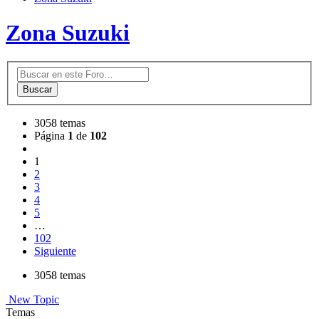
Zona Suzuki
Buscar
3058 temas
Página
1
de
102
1
2
3
4
5
…
102
Siguiente
3058 temas
New Topic
Temas