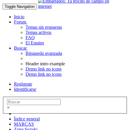
Toggle Navigation
Inicio
Forum
Temas sin respuesta
Temas activos
FAQ
El Equipo
Buscar
Búsqueda avanzada
Header intro example
Demo link no icons
Demo link no icons
Regístrate
Identificarse
×
Índice general
MARCAS
Zona Suzuki