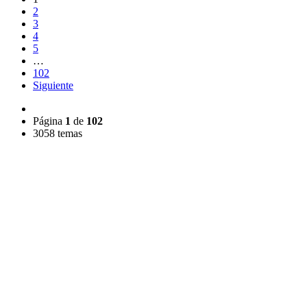
2
3
4
5
…
102
Siguiente
Página
1
de
102
3058 temas