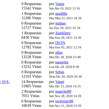
9 Respuestas
por
Vanni
15542 Vistas
Sab Abr 10, 2021 21:01
1 Respuestas
por
apadilla
11206 Vistas
Mar Mar 23, 2021 18:26
0 Respuestas
por
guitian
12727 Vistas
Jue Ene 28, 2021 22:54
1 Respuestas
por
Juanlópez
6430 Vistas
Mar Ene 26, 2021 14:36
0 Respuestas
por
IXON
12782 Vistas
Mar Ene 05, 2021 12:54
0 Respuestas
por
aflax
13228 Vistas
Mar Dic 29, 2020 23:48
0 Respuestas
por
naranjita
13252 Vistas
Lun Dic 28, 2020 8:38
0 Respuestas
por
Sebas
12103 Vistas
Dom Dic 20, 2020 20:38
 10 €.
14 Respuestas
por
Vanni
51805 Vistas
Mar Dic 15, 2020 14:35
2 Respuestas
por
juancho89
7051 Vistas
Sab Nov 28, 2020 14:39
0 Respuestas
por
javieropc88
10639 Vistas
Sab Nov 21, 2020 23:56