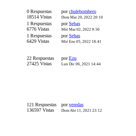
0 Respuestas
por
chulebombero
18514 Vistas
Dom Mar 20, 2022 20:10
1 Respuestas
por
Sebas
6776 Vistas
Mié Mar 02, 2022 9:50
1 Respuestas
por
Sebas
6429 Vistas
Mié Ene 05, 2022 18:41
22 Respuestas
por
Ezu
27425 Vistas
Lun Dic 06, 2021 14:44
121 Respuestas
por
veredas
136597 Vistas
Dom Abr 11, 2021 23:12