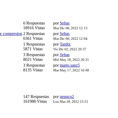
0 Respuestas
por
Sebas
18916 Vistas
Mar Dic 06, 2022 12:15
de compresion
2 Respuestas
por
Sebas
6361 Vistas
Mar Dic 06, 2022 12:04
1 Respuestas
por
Tardix
5871 Vistas
Vie Dic 02, 2022 20:37
3 Respuestas
por
Sebas
8021 Vistas
Mié May 18, 2022 20:31
3 Respuestas
por
mario.sanz5
8135 Vistas
Mar May 17, 2022 16:48
147 Respuestas
por
nenuco2
161988 Vistas
Lun Mar 28, 2022 15:21