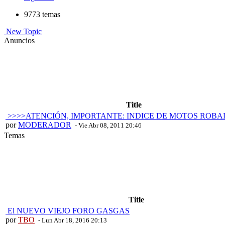
9773 temas
New Topic
Anuncios
Title
>>>>ATENCIÓN, IMPORTANTE: INDICE DE MOTOS ROBA
por
MODERADOR
- Vie Abr 08, 2011 20:46
Temas
Title
El NUEVO VIEJO FORO GASGAS
por
TBO
- Lun Abr 18, 2016 20:13