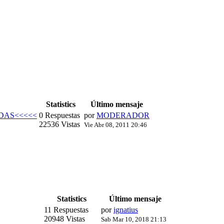
Statistics
Último mensaje
DAS<<<<<
0 Respuestas
por
MODERADOR
22536 Vistas
Vie Abr 08, 2011 20:46
Statistics
Último mensaje
11 Respuestas
por
ignatius
20948 Vistas
Sab Mar 10, 2018 21:13