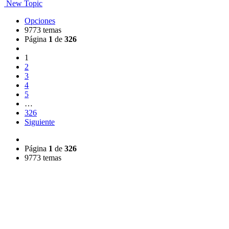
New Topic
Opciones
9773 temas
Página
1
de
326
1
2
3
4
5
…
326
Siguiente
Página
1
de
326
9773 temas