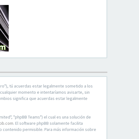
duro"), tú acuerdas estar legalmente sometido a los
 cualquier momento e intentaríamos avisarte, sin
ambios significa que acuerdas estar legalmente
mited", "phpBB Teams") el cual es una solución de
bb.com
. El software phpBB solamente facilita
 contenido permisible. Para más información sobre