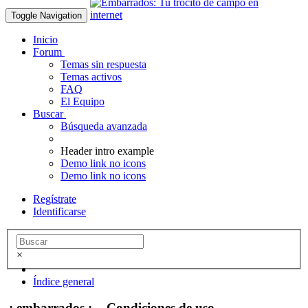
Toggle Navigation
Inicio
Forum
Temas sin respuesta
Temas activos
FAQ
El Equipo
Buscar
Búsqueda avanzada
Header intro example
Demo link no icons
Demo link no icons
Regístrate
Identificarse
×
Índice general
.: embarrados :. - Condiciones de uso