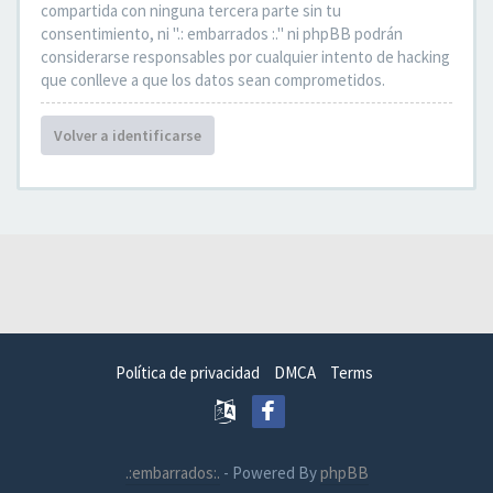
compartida con ninguna tercera parte sin tu
consentimiento, ni ".: embarrados :." ni phpBB podrán
considerarse responsables por cualquier intento de hacking
que conlleve a que los datos sean comprometidos.
Volver a identificarse
Política de privacidad
DMCA
Terms
.:embarrados:.
- Powered By
phpBB