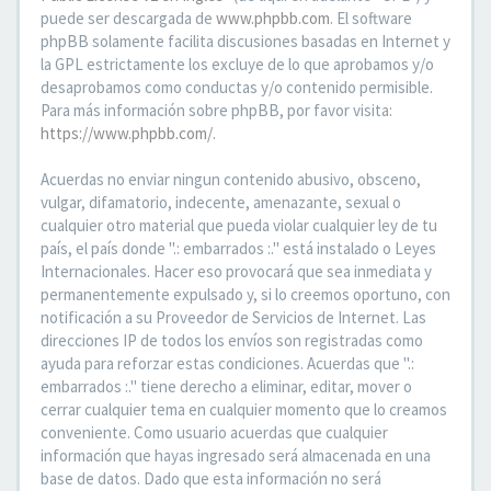
puede ser descargada de
www.phpbb.com
. El software
phpBB solamente facilita discusiones basadas en Internet y
la GPL estrictamente los excluye de lo que aprobamos y/o
desaprobamos como conductas y/o contenido permisible.
Para más información sobre phpBB, por favor visita:
https://www.phpbb.com/
.
Acuerdas no enviar ningun contenido abusivo, obsceno,
vulgar, difamatorio, indecente, amenazante, sexual o
cualquier otro material que pueda violar cualquier ley de tu
país, el país donde ".: embarrados :." está instalado o Leyes
Internacionales. Hacer eso provocará que sea inmediata y
permanentemente expulsado y, si lo creemos oportuno, con
notificación a su Proveedor de Servicios de Internet. Las
direcciones IP de todos los envíos son registradas como
ayuda para reforzar estas condiciones. Acuerdas que ".:
embarrados :." tiene derecho a eliminar, editar, mover o
cerrar cualquier tema en cualquier momento que lo creamos
conveniente. Como usuario acuerdas que cualquier
información que hayas ingresado será almacenada en una
base de datos. Dado que esta información no será