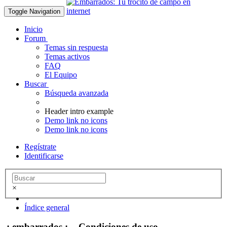
Toggle Navigation
Inicio
Forum
Temas sin respuesta
Temas activos
FAQ
El Equipo
Buscar
Búsqueda avanzada
Header intro example
Demo link no icons
Demo link no icons
Regístrate
Identificarse
×
Índice general
.: embarrados :. - Condiciones de uso