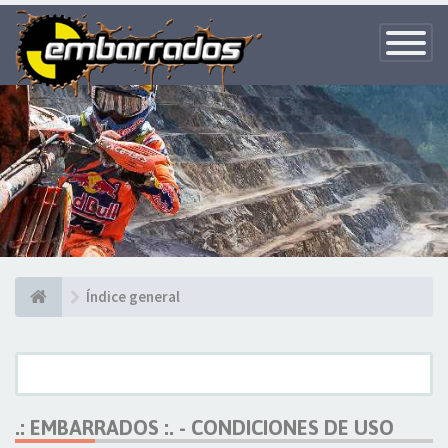
Toggle
Navigatio
Índice general
.: EMBARRADOS :. - CONDICIONES DE USO