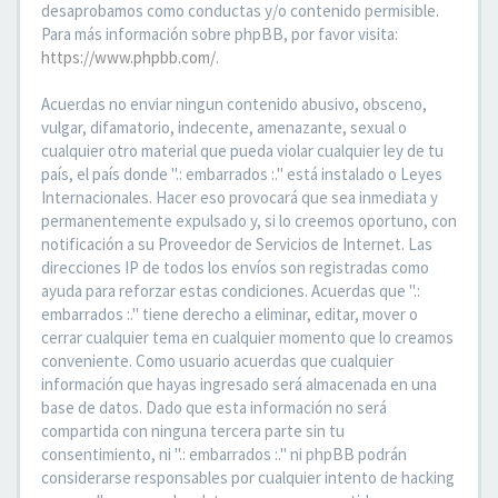
desaprobamos como conductas y/o contenido permisible.
Para más información sobre phpBB, por favor visita:
https://www.phpbb.com/
.
Acuerdas no enviar ningun contenido abusivo, obsceno,
vulgar, difamatorio, indecente, amenazante, sexual o
cualquier otro material que pueda violar cualquier ley de tu
país, el país donde ".: embarrados :." está instalado o Leyes
Internacionales. Hacer eso provocará que sea inmediata y
permanentemente expulsado y, si lo creemos oportuno, con
notificación a su Proveedor de Servicios de Internet. Las
direcciones IP de todos los envíos son registradas como
ayuda para reforzar estas condiciones. Acuerdas que ".:
embarrados :." tiene derecho a eliminar, editar, mover o
cerrar cualquier tema en cualquier momento que lo creamos
conveniente. Como usuario acuerdas que cualquier
información que hayas ingresado será almacenada en una
base de datos. Dado que esta información no será
compartida con ninguna tercera parte sin tu
consentimiento, ni ".: embarrados :." ni phpBB podrán
considerarse responsables por cualquier intento de hacking